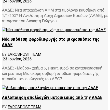
24 Ιουνίου, 2026
ΑΑΔΕ: Νέα υποχρέωση ΑΦΜ στα τιμολόγια καυσίμων από
1/1/2027 Η Ανεξάρτητη Αρχή Δημοσίων Εσόδων (ΑΑΔΕ), με
απόφαση του Διοικητή Γιώργου ...
Νέα υπόθεση φοροδιαφυγής στο μικροσκόπιο της
ΑΑΔΕ
BY
EVROSPOST TEAM
23 Ιουνίου, 2026
ΑΑΔΕ: «Μαύρο» χρήμα 3,1 εκατ. ευρώ σε κατασκευαστική
και μεσιτική Μία ακόμη σοβαρή υπόθεση φοροδιαφυγής
αποκάλυψαν οι ελεγκτές του ΔΕΟΣ ...
Απλοποίηση απαλλαγών μετοικεσίας από την ΑΑΔΕ
BY
EVROSPOST TEAM