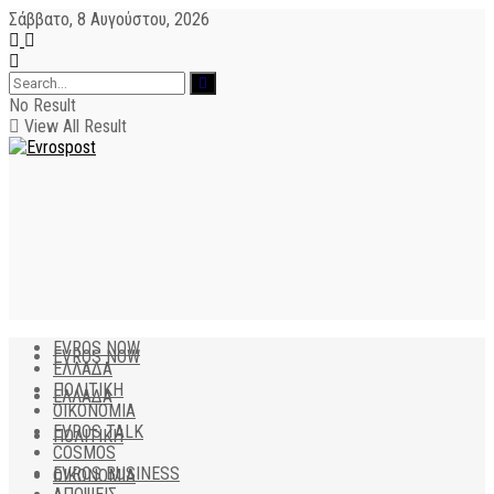
Σάββατο, 8 Αυγούστου, 2026
No Result
View All Result
EVROS NOW
EVROS NOW
ΕΛΛΑΔΑ
ΠΟΛΙΤΙΚΗ
ΕΛΛΑΔΑ
ΟΙΚΟΝΟΜΙΑ
EVROS TALK
ΠΟΛΙΤΙΚΗ
COSMOS
EVROS BUSINESS
ΟΙΚΟΝΟΜΙΑ