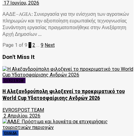
17 Ιουνίου, 2026
ΑΑΔΕ–AGEA: Συνεργασία για την ενίσχυση των αγροτικών
πληρωμών και την αξιοποίηση ευρωπαϊκής τεχνογνωσίας
Συνάντηση εργασίας πραγματοποιήθηκε στην Ανεξάρτητη
Αρχή Δημοσίων ...
Page 1 of 9
1
2
…
9
Next
Don't Miss It
EVROS NOW
Η Αλεξανδρούπολη φιλοξενεί το προκριματικό του
World Cup Υδατοσφαίρισης Ανδρών 2026
EVROSPOST TEAM
2 Απριλίου, 2026
ΕΛΛΑΔΑ