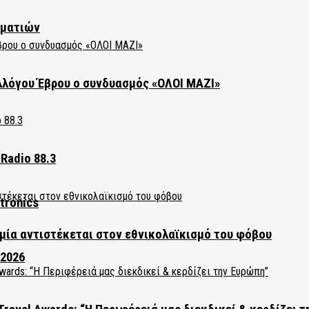
ηματιών
λλόγου Έβρου ο συνδυασμός «ΟΛΟΙ ΜΑΖΙ»
Radio 88.3
tronics
ία αντιστέκεται στον εθνικολαϊκισμό του φόβου
 2026