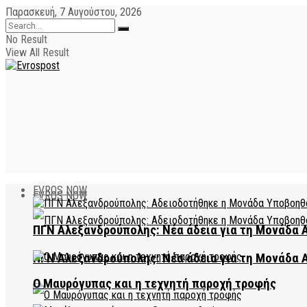
Παρασκευή, 7 Αυγούστου, 2026
No Result
View All Result
EVROS NOW
EVROS NOW
ΠΓΝ Αλεξανδρούπολης: Νέα άδεια για τη Μονάδα
ΠΓΝ Αλεξανδρούπολης: Νέα άδεια για τη Μονάδα
Ο Μαυρόγυπας και η τεχνητή παροχή τροφής