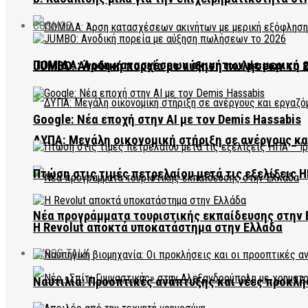
COSMOS
ΠΟΜΙΔΑ: Άρση κατασχέσεων ακινήτων με μερική 
JUMBO: Ανοδική πορεία με αύξηση πωλήσεων το 
Google: Νέα εποχή στην AI με τον Demis Hassabis
ΔΥΠΑ: Μεγάλη οικονομική στήριξη σε ανέργους κ
Πτώση στις τιμές πετρελαίου μετά τις εξελίξεις Η
Νέα προγράμματα τουριστικής εκπαίδευσης στην 
Η Revolut αποκτά υποκατάστημα στην Ελλάδα
EVROS TALK
Ναυτιλία: Προοπτικές ανάπτυξης και νέες προκλή