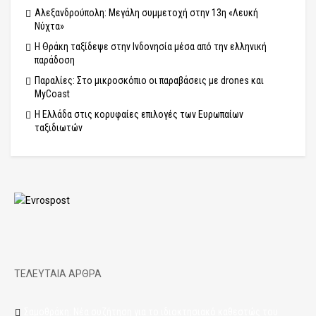
Αλεξανδρούπολη: Μεγάλη συμμετοχή στην 13η «Λευκή
Νύχτα»
Η Θράκη ταξίδεψε στην Ινδονησία μέσα από την ελληνική
παράδοση
Παραλίες: Στο μικροσκόπιο οι παραβάσεις με drones και
MyCoast
Η Ελλάδα στις κορυφαίες επιλογές των Ευρωπαίων
ταξιδιωτών
ΤΕΛΕΥΤΑΙΑ ΑΡΘΡΑ
Σαμοθράκη: Νέα συζήτηση για το ιδιοκτησιακό καθεστώς του