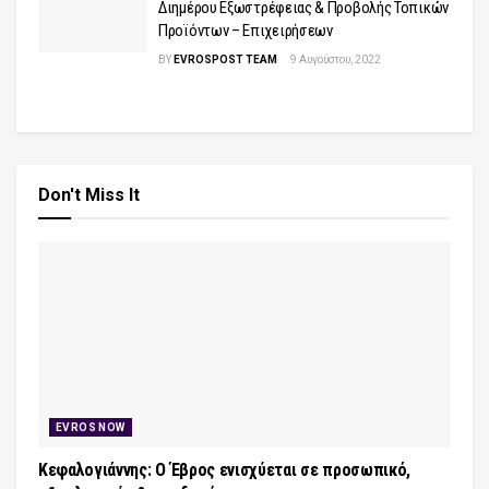
Διημέρου Εξωστρέφειας & Προβολής Τοπικών
Προϊόντων – Επιχειρήσεων
BY
EVROSPOST TEAM
9 Αυγούστου, 2022
Don't Miss It
EVROS NOW
Κεφαλογιάννης: Ο Έβρος ενισχύεται σε προσωπικό,