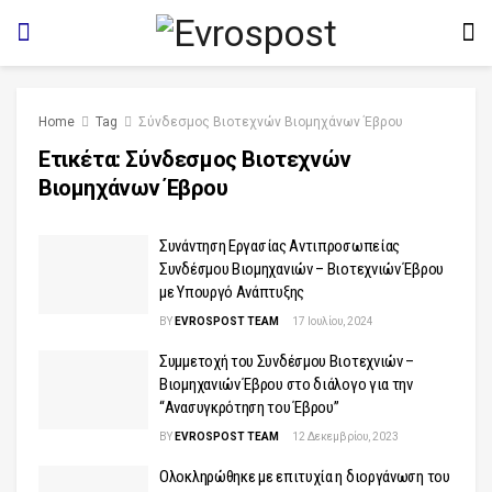
Home
Tag
Σύνδεσμος Βιοτεχνών Βιομηχάνων Έβρου
Ετικέτα:
Σύνδεσμος Βιοτεχνών
Βιομηχάνων Έβρου
Συνάντηση Εργασίας Αντιπροσωπείας
Συνδέσμου Βιομηχανιών – Βιοτεχνιών Έβρου
με Υπουργό Ανάπτυξης
BY
EVROSPOST TEAM
17 Ιουλίου, 2024
Συμμετοχή του Συνδέσμου Βιοτεχνιών –
Βιομηχανιών Έβρου στο διάλογο για την
“Ανασυγκρότηση του Έβρου”
BY
EVROSPOST TEAM
12 Δεκεμβρίου, 2023
Ολοκληρώθηκε με επιτυχία η διοργάνωση του