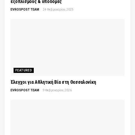
εξοπλισμούς & υποδομές
EVROSPOST TEAM
24 Φεβρουαρίου, 2025
FEATURED
Έλεγχοι για Αθλητική Βία στη Θεσσαλονίκη
EVROSPOST TEAM
9 Φεβρουαρίου, 2026