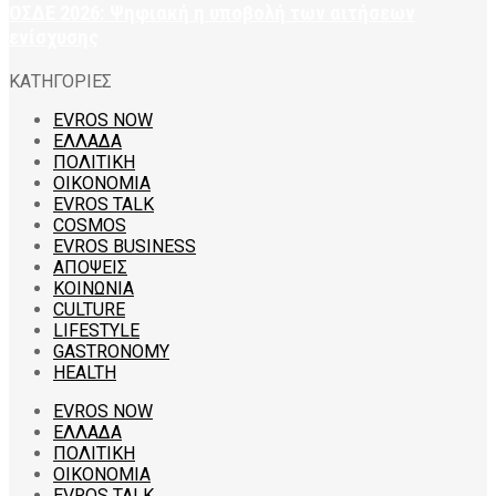
ΟΣΔΕ 2026: Ψηφιακή η υποβολή των αιτήσεων
ενίσχυσης
ΚΑΤΗΓΟΡΙΕΣ
EVROS NOW
ΕΛΛΑΔΑ
ΠΟΛΙΤΙΚΗ
ΟΙΚΟΝΟΜΙΑ
EVROS TALK
COSMOS
EVROS BUSINESS
ΑΠΟΨΕΙΣ
ΚΟΙΝΩΝΙΑ
CULTURE
LIFESTYLE
GASTRONOMY
HEALTH
EVROS NOW
ΕΛΛΑΔΑ
ΠΟΛΙΤΙΚΗ
ΟΙΚΟΝΟΜΙΑ
EVROS TALK