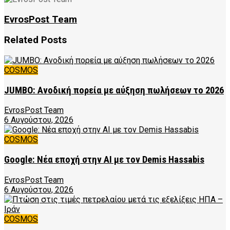
EvrosPost Team
Related
Posts
COSMOS
JUMBO: Ανοδική πορεία με αύξηση πωλήσεων το 2026
EvrosPost Team
6 Αυγούστου, 2026
COSMOS
Google: Νέα εποχή στην AI με τον Demis Hassabis
EvrosPost Team
6 Αυγούστου, 2026
COSMOS