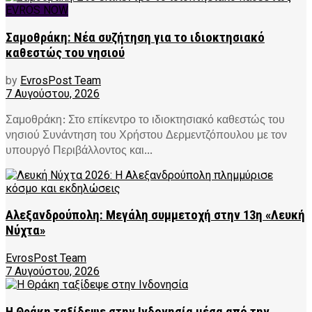
EVROS NOW
Σαμοθράκη: Νέα συζήτηση για το ιδιοκτησιακό
καθεστώς του νησιού
by
EvrosPost Team
7 Αυγούστου, 2026
Σαμοθράκη: Στο επίκεντρο το ιδιοκτησιακό καθεστώς του
νησιού Συνάντηση του Χρήστου Δερμεντζόπουλου με τον
υπουργό Περιβάλλοντος και...
Αλεξανδρούπολη: Μεγάλη συμμετοχή στην 13η «Λευκή
Νύχτα»
EvrosPost Team
7 Αυγούστου, 2026
Η Θράκη ταξίδεψε στην Ινδονησία μέσα από την