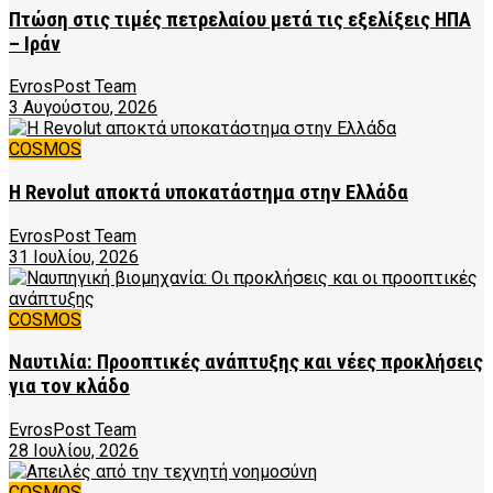
Πτώση στις τιμές πετρελαίου μετά τις εξελίξεις ΗΠΑ
– Ιράν
EvrosPost Team
3 Αυγούστου, 2026
COSMOS
Η Revolut αποκτά υποκατάστημα στην Ελλάδα
EvrosPost Team
31 Ιουλίου, 2026
COSMOS
Ναυτιλία: Προοπτικές ανάπτυξης και νέες προκλήσεις
για τον κλάδο
EvrosPost Team
28 Ιουλίου, 2026
COSMOS