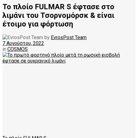
Το πλοίο FULMAR S έφτασε στο
λιμάνι του Τσορνομόρσκ & είναι
έτοιμο για φόρτωση
by
EvrosPost Team
7 Αυγούστου, 2022
in
COSMOS