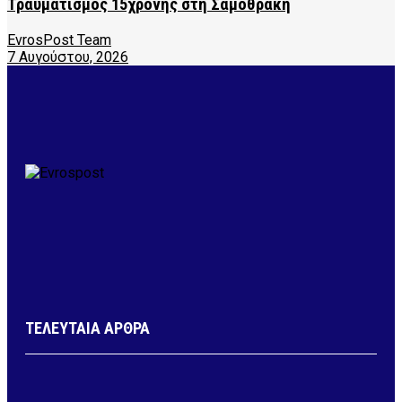
Τραυματισμός 15χρονης στη Σαμοθράκη
EvrosPost Team
7 Αυγούστου, 2026
ΤΕΛΕΥΤΑΙΑ ΑΡΘΡΑ