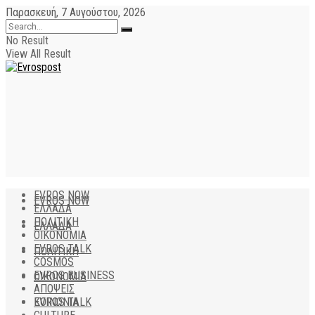
Παρασκευή, 7 Αυγούστου, 2026
No Result
View All Result
EVROS NOW
EVROS NOW
ΕΛΛΑΔΑ
ΠΟΛΙΤΙΚΗ
ΕΛΛΑΔΑ
ΟΙΚΟΝΟΜΙΑ
EVROS TALK
ΠΟΛΙΤΙΚΗ
COSMOS
EVROS BUSINESS
ΟΙΚΟΝΟΜΙΑ
ΑΠΟΨΕΙΣ
EVROS TALK
ΚΟΙΝΩΝΙΑ