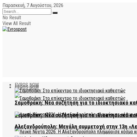
Παρασκευή, 7 Αυγούστου, 2026
No Result
View All Result
EVROS NOW
EVROS NOW
Σαμοθράκη: Νέα συζήτηση για το ιδιοκτησιακό κα
Σαμοθράκη: Νέα συζήτηση για το ιδιοκτησιακό κα
Αλεξανδρούπολη: Μεγάλη συμμετοχή στην 13η «Λ