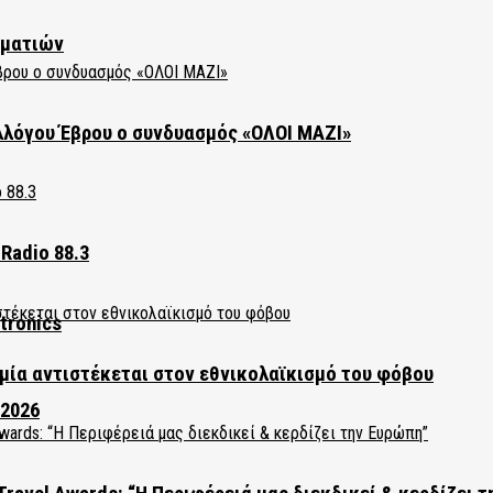
ηματιών
λλόγου Έβρου ο συνδυασμός «ΟΛΟΙ ΜΑΖΙ»
Radio 88.3
tronics
ία αντιστέκεται στον εθνικολαϊκισμό του φόβου
 2026