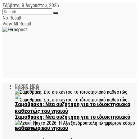
Σάββατο, 8 Αυγούστου, 2026
No Result
View All Result
EVROS NOW
EVROS NOW
Σαμοθράκη: Νέα συζήτηση για το ιδιοκτησιακό
καθεστώς του νησιού
Σαμοθράκη: Νέα συζήτηση για το ιδιοκτησιακό
καθεστώς του νησιού