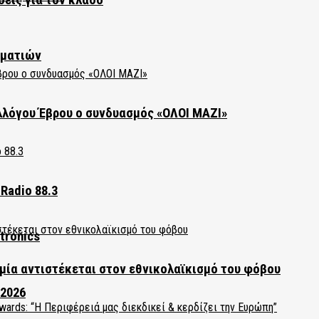
ηματιών
λλόγου Έβρου ο συνδυασμός «ΟΛΟΙ ΜΑΖΙ»
Radio 88.3
tronics
ία αντιστέκεται στον εθνικολαϊκισμό του φόβου
 2026