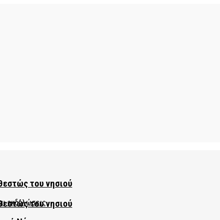
θεστώς του νησιού
θεστώς του νησιού