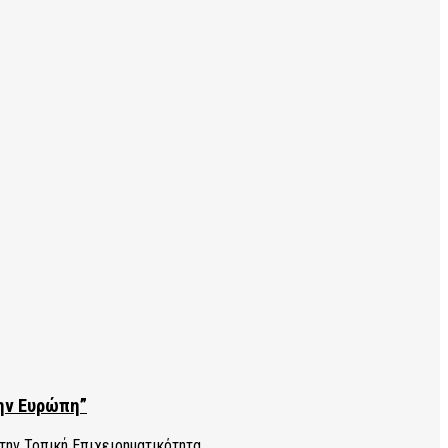
την Ευρώπη”