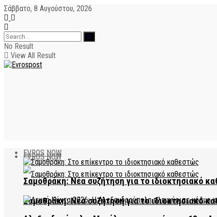
Σάββατο, 8 Αυγούστου, 2026
No Result
View All Result
EVROS NOW
EVROS NOW
Σαμοθράκη: Νέα συζήτηση για το ιδιοκτησιακό κα
Σαμοθράκη: Νέα συζήτηση για το ιδιοκτησιακό κα