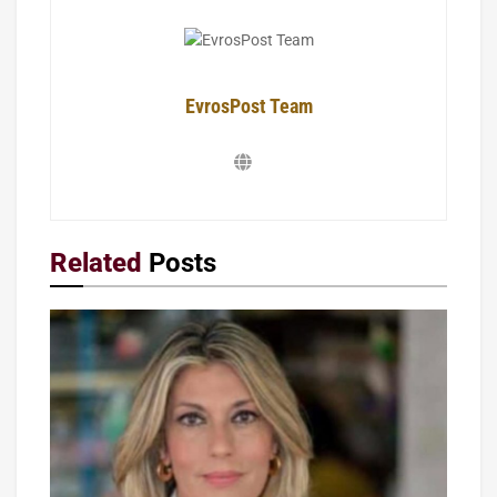
EvrosPost Team
Related
Posts