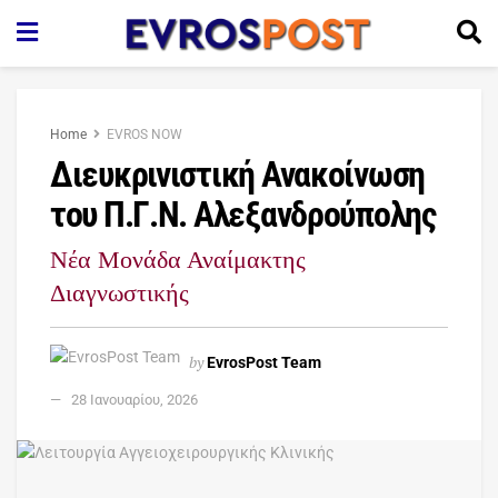
Home
EVROS NOW
Διευκρινιστική Ανακοίνωση
του Π.Γ.Ν. Αλεξανδρούπολης
Νέα Μονάδα Αναίμακτης
Διαγνωστικής
by
EvrosPost Team
28 Ιανουαρίου, 2026