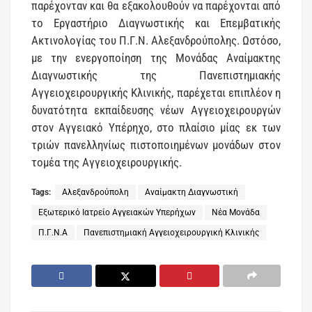
παρέχονταν και θα εξακολουθούν να παρέχονται από
το Εργαστήριο Διαγνωστικής και Επεμβατικής
Ακτινολογίας του Π.Γ.Ν. Αλεξανδρούπολης. Ωστόσο,
με την ενεργοποίηση της Μονάδας Αναίμακτης
Διαγνωστικής της Πανεπιστημιακής
Αγγειοχειρουργικής Κλινικής, παρέχεται επιπλέον η
δυνατότητα εκπαίδευσης νέων Αγγειοχειρουργών
στον Αγγειακό Υπέρηχο, στο πλαίσιο μίας εκ των
τριών πανελληνίως πιστοποιημένων μονάδων στον
τομέα της Αγγειοχειρουργικής.
Tags:
Αλεξανδρούπολη
Αναίμακτη Διαγνωστική
Εξωτερικό Ιατρείο Αγγειακών Υπερήχων
Νέα Μονάδα
Π.Γ.Ν.Α
Πανεπιστημιακή Αγγειοχειρουργική Κλινικής