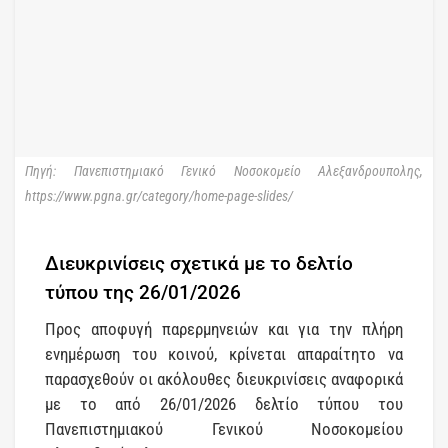
Πηγή: Πανεπιστημιακό Γενικό Νοσοκομείο Αλεξανδρουπολης,
https://www.pgna.gr/category/home-page-slides/
Διευκρινίσεις σχετικά με το δελτίο
τύπου της 26/01/2026
Προς αποφυγή παρερμηνειών και για την πλήρη
ενημέρωση του κοινού, κρίνεται απαραίτητο να
παρασχεθούν οι ακόλουθες διευκρινίσεις αναφορικά
με το από 26/01/2026 δελτίο τύπου του
Πανεπιστημιακού Γενικού Νοσοκομείου