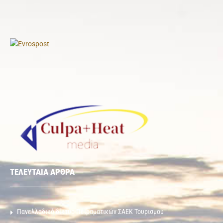
ΤΕΛΕΥΤΑΙΑ ΑΡΘΡΑ
Πανελλαδικό δίκτυο Πειραματικών ΣΑΕΚ Τουρισμού