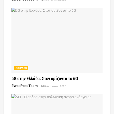
COSMOS
5G στην Ελλάδα: Στον ορίζοντα το 6G
EvrosPost Team
8 Αυγούστου, 2026