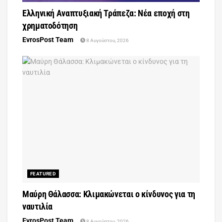
Ελληνική Αναπτυξιακή Τράπεζα: Νέα εποχή στη
χρηματοδότηση
EvrosPost Team
8 Αυγούστου, 2026
FEATURED
Μαύρη Θάλασσα: Κλιμακώνεται ο κίνδυνος για τη
ναυτιλία
EvrosPost Team
8 Αυγούστου, 2026