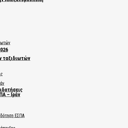
2026
ν ταξιδιωτών
πιδοτήσεις
ΠΑ – Ιράν