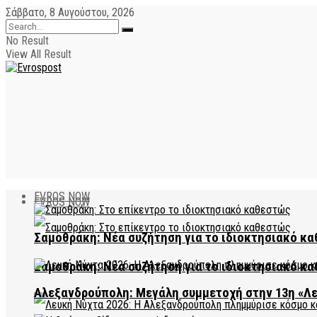
Σάββατο, 8 Αυγούστου, 2026
No Result
View All Result
EVROS NOW
EVROS NOW
Σαμοθράκη: Νέα συζήτηση για το ιδιοκτησιακό κα
Σαμοθράκη: Νέα συζήτηση για το ιδιοκτησιακό κα
Αλεξανδρούπολη: Μεγάλη συμμετοχή στην 13η «Λ