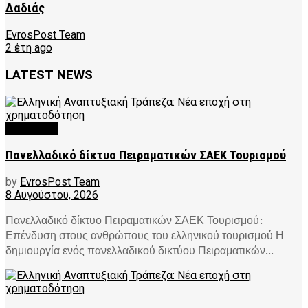
Δαδιάς
EvrosPost Team
2 έτη ago
LATEST NEWS
FEATURED
Πανελλαδικό δίκτυο Πειραματικών ΣΑΕΚ Τουρισμού
by
EvrosPost Team
8 Αυγούστου, 2026
Πανελλαδικό δίκτυο Πειραματικών ΣΑΕΚ Τουρισμού:
Επένδυση στους ανθρώπους του ελληνικού τουρισμού Η
δημιουργία ενός πανελλαδικού δικτύου Πειραματικών...