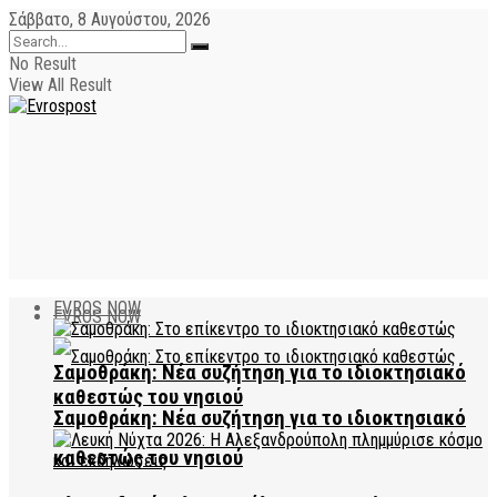
Σάββατο, 8 Αυγούστου, 2026
No Result
View All Result
EVROS NOW
EVROS NOW
Σαμοθράκη: Νέα συζήτηση για το ιδιοκτησιακό
καθεστώς του νησιού
Σαμοθράκη: Νέα συζήτηση για το ιδιοκτησιακό
καθεστώς του νησιού