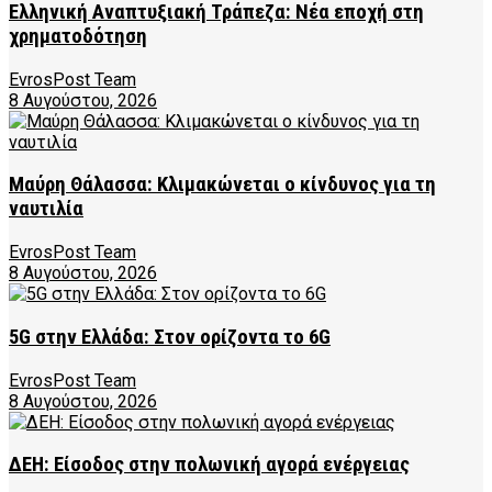
Ελληνική Αναπτυξιακή Τράπεζα: Νέα εποχή στη
χρηματοδότηση
EvrosPost Team
8 Αυγούστου, 2026
Μαύρη Θάλασσα: Κλιμακώνεται ο κίνδυνος για τη
ναυτιλία
EvrosPost Team
8 Αυγούστου, 2026
5G στην Ελλάδα: Στον ορίζοντα το 6G
EvrosPost Team
8 Αυγούστου, 2026
ΔΕΗ: Είσοδος στην πολωνική αγορά ενέργειας