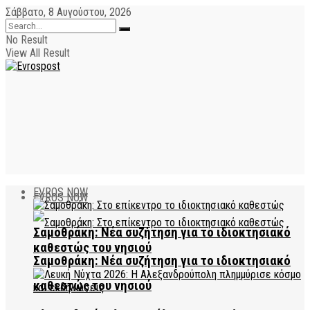
Σάββατο, 8 Αυγούστου, 2026
No Result
View All Result
EVROS NOW
EVROS NOW
Σαμοθράκη: Νέα συζήτηση για το ιδιοκτησιακό
καθεστώς του νησιού
Σαμοθράκη: Νέα συζήτηση για το ιδιοκτησιακό
καθεστώς του νησιού