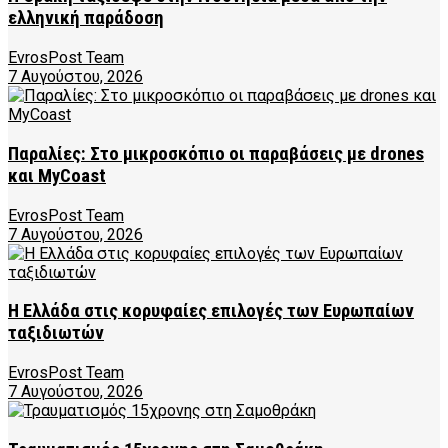
ελληνική παράδοση
EvrosPost Team
7 Αυγούστου, 2026
Παραλίες: Στο μικροσκόπιο οι παραβάσεις με drones
και MyCoast
EvrosPost Team
7 Αυγούστου, 2026
Η Ελλάδα στις κορυφαίες επιλογές των Ευρωπαίων
ταξιδιωτών
EvrosPost Team
7 Αυγούστου, 2026