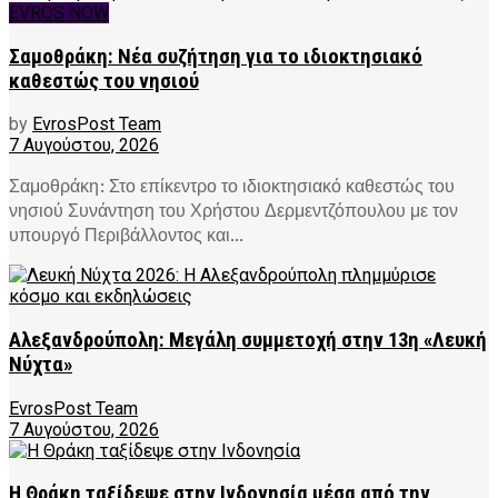
EVROS NOW
Σαμοθράκη: Νέα συζήτηση για το ιδιοκτησιακό
καθεστώς του νησιού
by
EvrosPost Team
7 Αυγούστου, 2026
Σαμοθράκη: Στο επίκεντρο το ιδιοκτησιακό καθεστώς του
νησιού Συνάντηση του Χρήστου Δερμεντζόπουλου με τον
υπουργό Περιβάλλοντος και...
Αλεξανδρούπολη: Μεγάλη συμμετοχή στην 13η «Λευκή
Νύχτα»
EvrosPost Team
7 Αυγούστου, 2026
Η Θράκη ταξίδεψε στην Ινδονησία μέσα από την