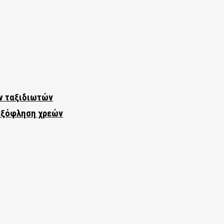
ν ταξιδιωτών
εξόφληση χρεών