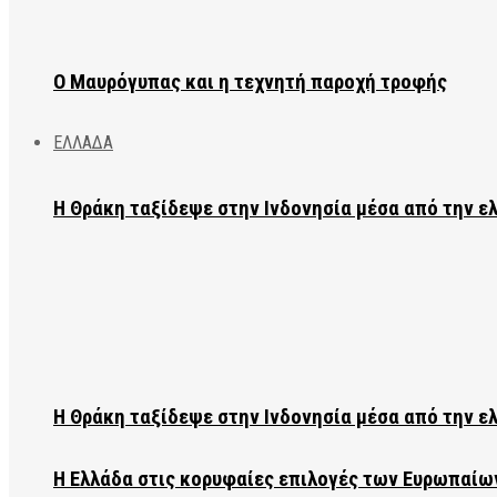
Ο Μαυρόγυπας και η τεχνητή παροχή τροφής
ΕΛΛΑΔΑ
Η Θράκη ταξίδεψε στην Ινδονησία μέσα από την ε
Η Θράκη ταξίδεψε στην Ινδονησία μέσα από την ε
Η Ελλάδα στις κορυφαίες επιλογές των Ευρωπαίω