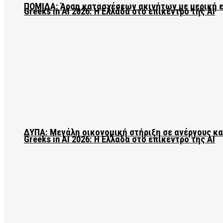
ΠΟΜΙΔΑ: Άρση κατασχέσεων ακινήτων με μερική 
Greeks in AI 2026: Η Ελλάδα στο επίκεντρο της AI
ΔΥΠΑ: Μεγάλη οικονομική στήριξη σε ανέργους κ
Greeks in AI 2026: Η Ελλάδα στο επίκεντρο της AI