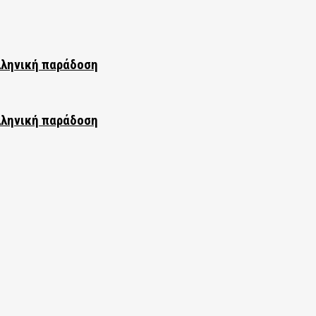
λληνική παράδοση
λληνική παράδοση