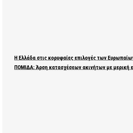
Η Ελλάδα στις κορυφαίες επιλογές των Ευρωπαίω
ΠΟΜΙΔΑ: Άρση κατασχέσεων ακινήτων με μερική 