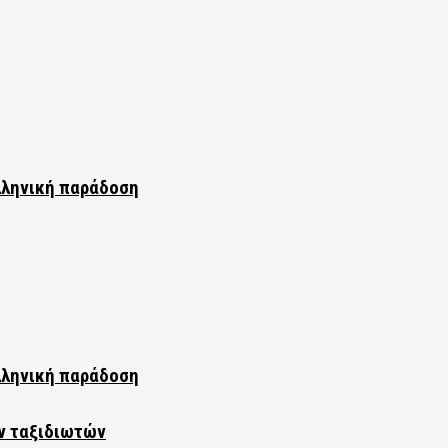
λληνική παράδοση
λληνική παράδοση
ν ταξιδιωτών