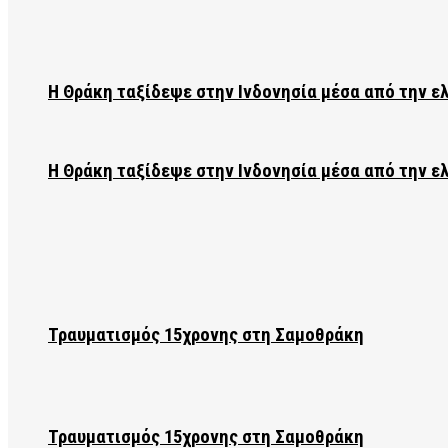
Η Θράκη ταξίδεψε στην Ινδονησία μέσα από την ε
Η Θράκη ταξίδεψε στην Ινδονησία μέσα από την ε
Τραυματισμός 15χρονης στη Σαμοθράκη
Τραυματισμός 15χρονης στη Σαμοθράκη