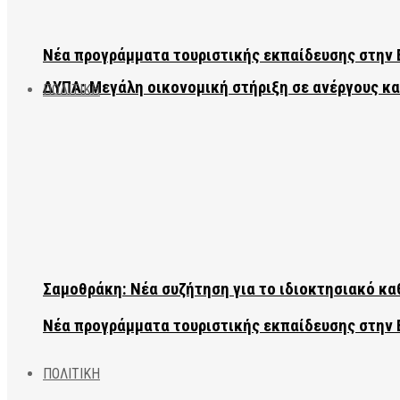
Νέα προγράμματα τουριστικής εκπαίδευσης στην 
ΔΥΠΑ: Μεγάλη οικονομική στήριξη σε ανέργους κ
ΠΟΛΙΤΙΚΗ
Σαμοθράκη: Νέα συζήτηση για το ιδιοκτησιακό κα
Νέα προγράμματα τουριστικής εκπαίδευσης στην 
ΠΟΛΙΤΙΚΗ