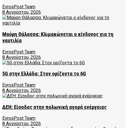
EvrosPost Team
8 Αυγούστου, 2026
Μαύρη Θάλασσα: Κλιμακώνεται ο κίνδυνος για τη
ναυτιλία
EvrosPost Team
8 Αυγούστου, 2026
5G στην Ελλάδα: Στον ορίζοντα το 6G
EvrosPost Team
8 Αυγούστου, 2026
ΔΕΗ: Είσοδος στην πολωνική αγορά ενέργειας
EvrosPost Team
8 Αυγούστου, 2026