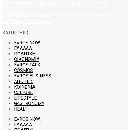
ΔΕΗ: Είσοδος στην πολωνική αγορά ενέργειας
Σαμοθράκη: Νέα συζήτηση για το ιδιοκτησιακό
καθεστώς του νησιού
ΚΑΤΗΓΟΡΙΕΣ
EVROS NOW
ΕΛΛΑΔΑ
ΠΟΛΙΤΙΚΗ
ΟΙΚΟΝΟΜΙΑ
EVROS TALK
COSMOS
EVROS BUSINESS
ΑΠΟΨΕΙΣ
ΚΟΙΝΩΝΙΑ
CULTURE
LIFESTYLE
GASTRONOMY
HEALTH
EVROS NOW
ΕΛΛΑΔΑ