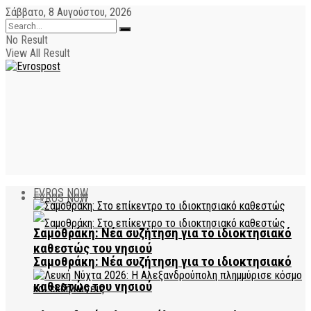
Σάββατο, 8 Αυγούστου, 2026
No Result
View All Result
EVROS NOW
EVROS NOW
Σαμοθράκη: Νέα συζήτηση για το ιδιοκτησιακό
καθεστώς του νησιού
Σαμοθράκη: Νέα συζήτηση για το ιδιοκτησιακό
καθεστώς του νησιού