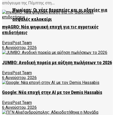
απόγευμα της Πέμπτης στη...
Ψωρίαση: Οι νέες θεραπείες και οι οδηγίες για
ασφαλές καλοκαίρι
myAGRO: Νέα ψηφιακή εποχή για τις αγροτικές
επιδοτήσεις
EvrosPost Team
6 Αυγούστου, 2026
JUMBO: Ανοδική πορεία με αύξηση πωλήσεων το 2026
EvrosPost Team
6 Αυγούστου, 2026
Google: Νέα εποχή στην AI με τον Demis Hassabis
EvrosPost Team
6 Αυγούστου, 2026