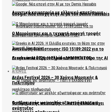
Αμυντική καινοτομία με ελληνικό αποτύπωμα
Google: Νέα εποχή στην AI με τον Demis Hassabis
Ο Μαυρόγυπας και η τεχνητή παροχή τροφής
Ανανέωση διαπίστευσης ISO 15189:2022 για το
Διαγνωστικό Εργαστήριο «ΔΗΜΟΚΡΙΤΟΣ»
Greeks in AI 2026: Η Ελλάδα στο επίκεντρο της AI
ΑΠΟΨΕΙΣ
Ardas Festival 2026 – 30 Χρόνια Μουσικής &
Πολιτισμού
Ο αθλητισμός ως μοχλός εξωστρέφειας και
Το τίμημα της ανάπτυξης – Γιατί η Ελλάδα έχει
ανάπτυξης