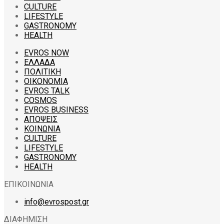
CULTURE
LIFESTYLE
GASTRONOMY
HEALTH
EVROS NOW
ΕΛΛΑΔΑ
ΠΟΛΙΤΙΚΗ
ΟΙΚΟΝΟΜΙΑ
EVROS TALK
COSMOS
EVROS BUSINESS
ΑΠΟΨΕΙΣ
ΚΟΙΝΩΝΙΑ
CULTURE
LIFESTYLE
GASTRONOMY
HEALTH
ΕΠΙΚΟΙΝΩΝΙΑ
info@evrospost.gr
ΔΙΑΦΗΜΙΣΗ