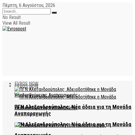
Πέμπτη, 6 Αυγούστου, 2026
No Result
View All Result
EVROS NOW
EVROS NOW
ΠΓΝ Αλεξανδρούπολης: Νέα άδεια για τη Μονάδα
Αναπαραγωγής
ΠΓΝ Αλεξανδρούπολης: Νέα άδεια για τη Μονάδα