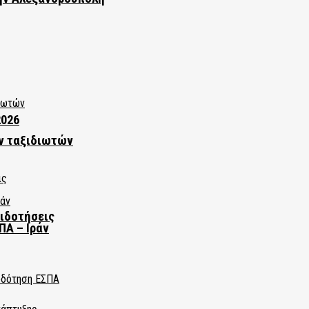
2026
ν ταξιδιωτών
πιδοτήσεις
ΠΑ – Ιράν