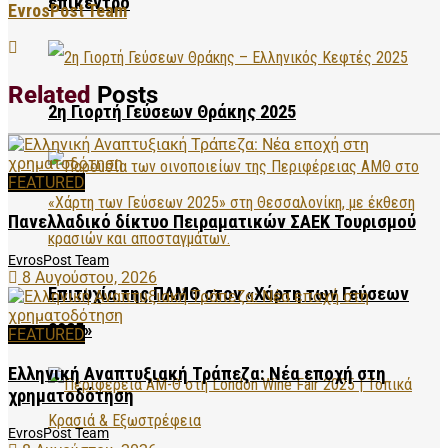
επίκεντρο
EvrosPost Team
Related
Posts
2η Γιορτή Γεύσεων Θράκης 2025
FEATURED
Πανελλαδικό δίκτυο Πειραματικών ΣΑΕΚ Τουρισμού
EvrosPost Team
8 Αυγούστου, 2026
Επιτυχία της ΠΑΜΘ στον «Χάρτη των Γεύσεων
2025»
FEATURED
Ελληνική Αναπτυξιακή Τράπεζα: Νέα εποχή στη
χρηματοδότηση
EvrosPost Team