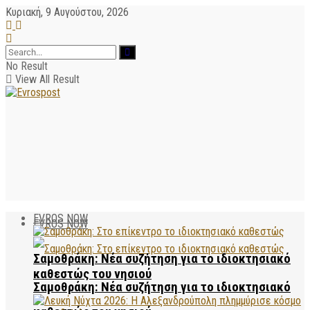
Κυριακή, 9 Αυγούστου, 2026
No Result
View All Result
EVROS NOW
EVROS NOW
Σαμοθράκη: Νέα συζήτηση για το ιδιοκτησιακό
καθεστώς του νησιού
Σαμοθράκη: Νέα συζήτηση για το ιδιοκτησιακό