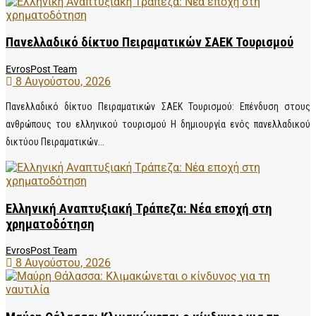
Πανελλαδικό δίκτυο Πειραματικών ΣΑΕΚ Τουρισμού
EvrosPost Team
8 Αυγούστου, 2026
Πανελλαδικό δίκτυο Πειραματικών ΣΑΕΚ Τουρισμού: Επένδυση στους
ανθρώπους του ελληνικού τουρισμού Η δημιουργία ενός πανελλαδικού
δικτύου Πειραματικών...
Ελληνική Αναπτυξιακή Τράπεζα: Νέα εποχή στη
χρηματοδότηση
EvrosPost Team
8 Αυγούστου, 2026