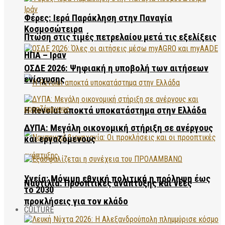
Φέρες: Ιερά Παράκληση στην Παναγία
Κοσμοσώτειρα
Πτώση στις τιμές πετρελαίου μετά τις εξελίξεις
ΗΠΑ – Ιράν
ΟΣΔΕ 2026: Ψηφιακή η υποβολή των αιτήσεων
ενίσχυσης
Η Revolut αποκτά υποκατάστημα στην Ελλάδα
ΔΥΠΑ: Μεγάλη οικονομική στήριξη σε ανέργους
και εργαζόμενους
Υγεία: Μόνιμη εθνική πολιτική η πρόληψη έως
Ναυτιλία: Προοπτικές ανάπτυξης και νέες
το 2030
προκλήσεις για τον κλάδο
CULTURE