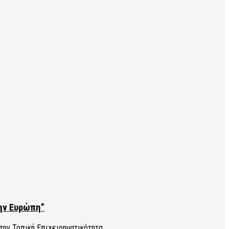
την Ευρώπη”