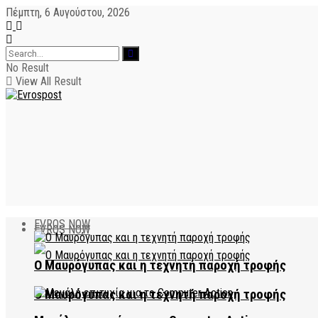
Πέμπτη, 6 Αυγούστου, 2026
No Result
View All Result
EVROS NOW
EVROS NOW
Ο Μαυρόγυπας και η τεχνητή παροχή τροφής
Ο Μαυρόγυπας και η τεχνητή παροχή τροφής