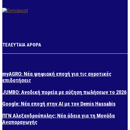
ΤΕΛΕΥΤΑΙΑ ΑΡΘΡΑ
myAGRO: Νέα ψηφιακή εποχή για τις αγροτικές
επιδοτήσεις
JUMBO: Ανοδική πορεία με αύξηση πωλήσεων το 2026
Google: Νέα εποχή στην AI με τον Demis Hassabis
ΠΓΝ Αλεξανδρούπολης: Νέα άδεια για τη Μονάδα
Αναπαραγωγής