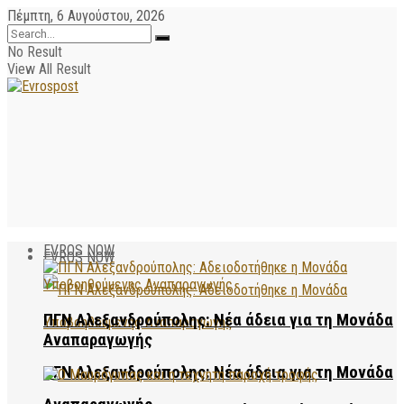
Πέμπτη, 6 Αυγούστου, 2026
No Result
View All Result
EVROS NOW
EVROS NOW
ΠΓΝ Αλεξανδρούπολης: Νέα άδεια για τη Μονάδα
Αναπαραγωγής
ΠΓΝ Αλεξανδρούπολης: Νέα άδεια για τη Μονάδα