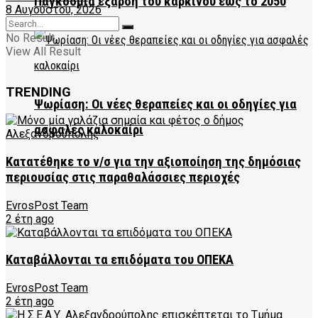
Παγκόσμια έξαρση του καρκίνου έως το 2050
8 Αυγούστου, 2026
No Result
View All Result
TRENDING
Ψωρίαση: Οι νέες θεραπείες και οι οδηγίες για
ασφαλές καλοκαίρι
Κατατέθηκε το ν/σ για την αξιοποίηση της δημόσιας
περιουσίας στις παραθαλάσσιες περιοχές
EvrosPost Team
2 έτη ago
Καταβάλλονται τα επιδόματα του ΟΠΕΚΑ
EvrosPost Team
2 έτη ago