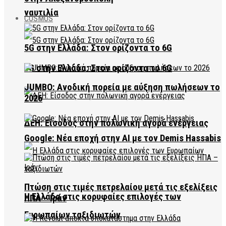
ναυτιλία
COSMOS
5G στην Ελλάδα: Στον ορίζοντα το 6G
5G στην Ελλάδα: Στον ορίζοντα το 6G
JUMBO: Ανοδική πορεία με αύξηση πωλήσεων το
2026
ΔΕΗ: Είσοδος στην πολωνική αγορά ενέργειας
Google: Νέα εποχή στην AI με τον Demis Hassabis
Πτώση στις τιμές πετρελαίου μετά τις εξελίξεις
Η Ελλάδα στις κορυφαίες επιλογές των
ΗΠΑ – Ιράν
Ευρωπαίων ταξιδιωτών