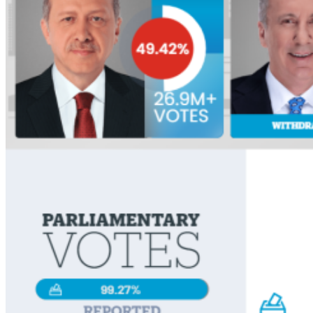
Greeks in AI 2026: Η Ελλάδα στο επίκεντρο της AI
Ardas Festival 2026 – 30 Χρόνια Μουσικής &
Πολιτισμού
Ο αθλητισμός ως μοχλός εξωστρέφειας και
ανάπτυξης
Μαυρόγυπας στη Δαδιά: Θετικά νέα για τον