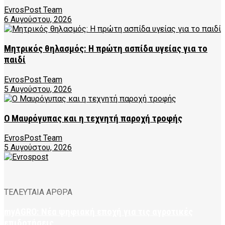
EvrosPost Team
6 Αυγούστου, 2026
Μητρικός θηλασμός: Η πρώτη ασπίδα υγείας για το
παιδί
EvrosPost Team
5 Αυγούστου, 2026
Ο Μαυρόγυπας και η τεχνητή παροχή τροφής
EvrosPost Team
5 Αυγούστου, 2026
ΤΕΛΕΥΤΑΙΑ ΑΡΘΡΑ
myAGRO: Νέα ψηφιακή εποχή για τις αγροτικές
επιδοτήσεις