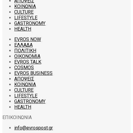
ΑΠΟΨΕΙΣ
ΚΟΙΝΩΝΙΑ
CULTURE
LIFESTYLE
GASTRONOMY
HEALTH
EVROS NOW
ΕΛΛΑΔΑ
ΠΟΛΙΤΙΚΗ
ΟΙΚΟΝΟΜΙΑ
EVROS TALK
COSMOS
EVROS BUSINESS
ΑΠΟΨΕΙΣ
ΚΟΙΝΩΝΙΑ
CULTURE
LIFESTYLE
GASTRONOMY
HEALTH
ΕΠΙΚΟΙΝΩΝΙΑ
info@evrospost.gr