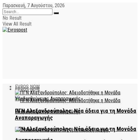
Παρασκευή, 7 Αυγούστου, 2026
No Result
View All Result
EVROS NOW
EVROS NOW
ΠΓΝ Αλεξανδρούπολης: Νέα άδεια για τη Μονάδα
Αναπαραγωγής
ΠΓΝ Αλεξανδρούπολης: Νέα άδεια για τη Μονάδα