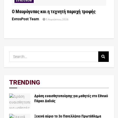
EVROS NOW
Ο Μαυρόγυπας και η τεχνητή παροχή τροφής
EvrosPost Team
5 Αυγούστου, 2026
TRENDING
Δράση ευαισθητοποίησης για μαθητές στο Εθνικό
Πάρκο Δαδιάς
Ξεκινά αύριο το 3ο Πανελλήνιο Πρωτάθλημα