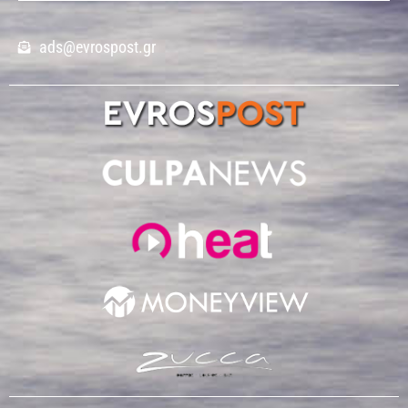
ads@evrospost.gr