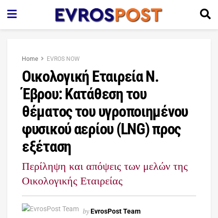
Home
EVROS NOW
Οικολογική Εταιρεία Ν.
Έβρου: Κατάθεση του
θέματος του υγροποιημένου
φυσικού αερίου (LNG) προς
εξέταση
Περίληψη και απόψεις των μελών της
Οικολογικής Εταιρείας
by
EvrosPost Team