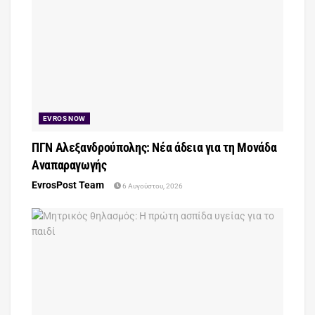
EVROS NOW
ΠΓΝ Αλεξανδρούπολης: Νέα άδεια για τη Μονάδα
Αναπαραγωγής
EvrosPost Team
6 Αυγούστου, 2026