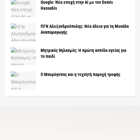
Google: Νέα εποχή στην AI με τον Demis
Hassabis
ΠΓΝ Αλεξανδρούπολης: Νέα άδεια για τη Μονάδα
Αναπαραγωγής
Μητρικός θηλασμός: Η πρώτη ασπίδα υγείας για
το παιδί
Ο Μαυρόγυπας και η τεχνητή παροχή τροφής