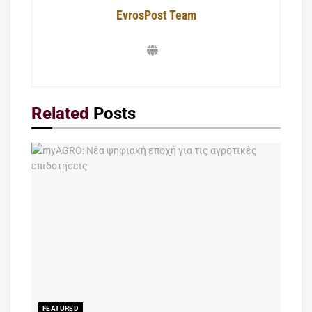
EvrosPost Team
Related
Posts
FEATURED