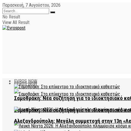
Παρασκευή, 7 Αυγούστου, 2026
No Result
View All Result
EVROS NOW
EVROS NOW
Σαμοθράκη: Νέα συζήτηση για το ιδιοκτησιακό κα
Σαμοθράκη: Νέα συζήτηση για το ιδιοκτησιακό κα
Αλεξανδρούπολη: Μεγάλη συμμετοχή στην 13η «Λ