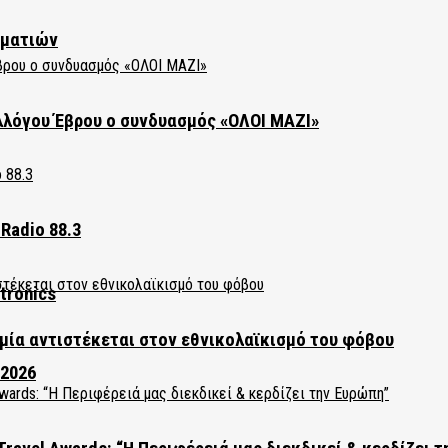
ηματιών
λλόγου Έβρου ο συνδυασμός «ΟΛΟΙ ΜΑΖΙ»
Radio 88.3
tronics
ία αντιστέκεται στον εθνικολαϊκισμό του φόβου
 2026