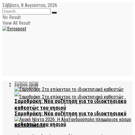
Σάββατο, 8 Αυγούστου, 2026
No Result
View All Result
EVROS NOW
EVROS NOW
Σαμοθράκη: Νέα συζήτηση για το ιδιοκτησιακό
καθεστώς του νησιού
Σαμοθράκη: Νέα συζήτηση για το ιδιοκτησιακό
καθεστώς του νησιού