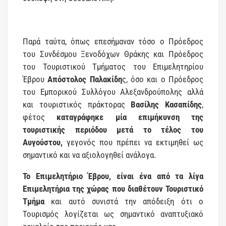
Παρά ταύτα, όπως επεσήμαναν τόσο ο Πρόεδρος
του Συνδέσμου Ξενοδόχων Θράκης και Πρόεδρος
του Τουριστικού Τμήματος του Επιμελητηρίου
Έβρου
Απόστολος Παλακίδη
ς, όσο και ο Πρόεδρος
του Εμπορικού Συλλόγου Αλεξανδρούπολης αλλά
και τουριστικός πράκτορας
Βασίλης Κασαπίδης
,
φέτος
καταγράφηκε μία επιμήκυνση της
τουριστικής περιόδου μετά το τέλος του
Αυγούστου,
γεγονός που πρέπει να εκτιμηθεί ως
σημαντικό και να αξιολογηθεί ανάλογα.
Το Επιμελητήριο Έβρου, είναι ένα από τα λίγα
Επιμελητήρια της χώρας που διαθέτουν Τουριστικό
Τμήμα
και αυτό συνιστά την απόδειξη ότι ο
Τουρισμός λογίζεται ως σημαντικό αναπτυξιακό