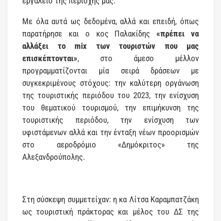
εργαλείο της περιοχής μας.
Με όλα αυτά ως δεδομένα, αλλά και επειδή, όπως
παρατήρησε και ο κος Παλακίδης
«πρέπει να
αλλάξει το mix των τουριστών που μας
επισκέπτονται»
, στο άμεσο μέλλον
προγραμματίζονται μία σειρά δράσεων με
συγκεκριμένους στόχους: την καλύτερη οργάνωση
της τουριστικής περιόδου του 2023, την ενίσχυση
του θεματικού τουρισμού, την επιμήκυνση της
τουριστικής περιόδου, την ενίσχυση των
υφιστάμενων αλλά και την ένταξη νέων προορισμών
στο αεροδρόμιο «Δημόκριτος» της
Αλεξανδρούπολης.
Στη σύσκεψη συμμετείχαν: η κα Λίτσα Καραμπατζάκη
ως τουριστική πράκτορας και μέλος του ΔΣ της