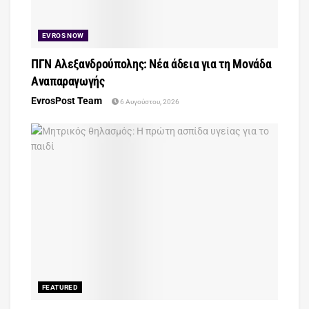
EVROS NOW
ΠΓΝ Αλεξανδρούπολης: Νέα άδεια για τη Μονάδα
Αναπαραγωγής
EvrosPost Team
6 Αυγούστου, 2026
FEATURED