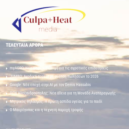
ΤΕΛΕΥΤΑΙΑ ΑΡΘΡΑ
myAGRO: Νέα ψηφιακή εποχή για τις αγροτικές επιδοτήσεις
JUMBO: Ανοδική πορεία με αύξηση πωλήσεων το 2026
Google: Νέα εποχή στην AI με τον Demis Hassabis
ΠΓΝ Αλεξανδρούπολης: Νέα άδεια για τη Μονάδα Αναπαραγωγής
Μητρικός θηλασμός: Η πρώτη ασπίδα υγείας για το παιδί
Ο Μαυρόγυπας και η τεχνητή παροχή τροφής