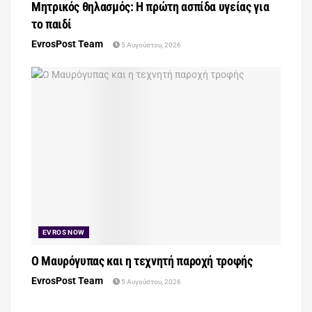
Μητρικός θηλασμός: Η πρώτη ασπίδα υγείας για
το παιδί
EvrosPost Team
5 Αυγούστου, 2026
EVROS NOW
Ο Μαυρόγυπας και η τεχνητή παροχή τροφής
EvrosPost Team
5 Αυγούστου, 2026