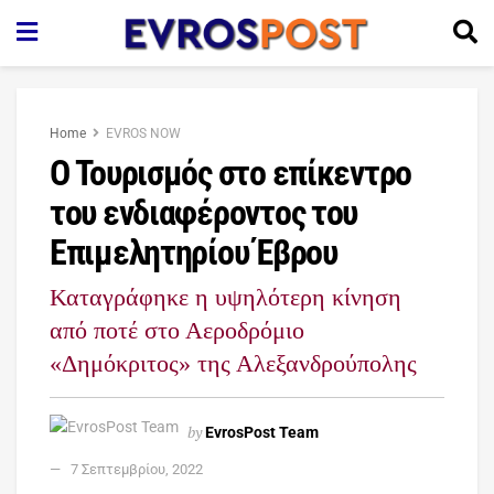
Home
EVROS NOW
Ο Τουρισμός στο επίκεντρο
του ενδιαφέροντος του
Επιμελητηρίου Έβρου
Καταγράφηκε η υψηλότερη κίνηση
από ποτέ στο Αεροδρόμιο
«Δημόκριτος» της Αλεξανδρούπολης
by
EvrosPost Team
7 Σεπτεμβρίου, 2022