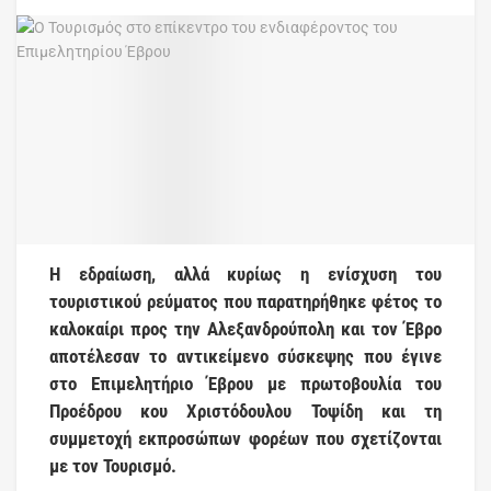
Η εδραίωση, αλλά κυρίως η ενίσχυση του
τουριστικού ρεύματος που παρατηρήθηκε φέτος το
καλοκαίρι προς την Αλεξανδρούπολη και τον Έβρο
αποτέλεσαν το αντικείμενο σύσκεψης που έγινε
στο Επιμελητήριο Έβρου με πρωτοβουλία του
Προέδρου κου Χριστόδουλου Τοψίδη και τη
συμμετοχή εκπροσώπων φορέων που σχετίζονται
με τον Τουρισμό.