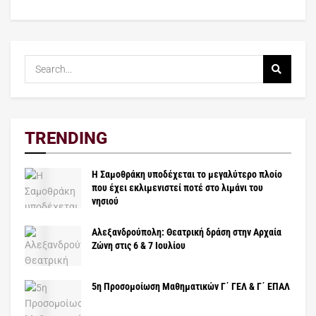
TRENDING
Η Σαμοθράκη υποδέχεται το μεγαλύτερο πλοίο
που έχει εκλιμενιστεί ποτέ στο λιμάνι του
νησιού
Αλεξανδρούπολη: Θεατρική δράση στην Αρχαία
Ζώνη στις 6 & 7 Ιουλίου
5η Προσομοίωση Μαθηματικών Γ΄ ΓΕΛ & Γ΄ ΕΠΑΛ