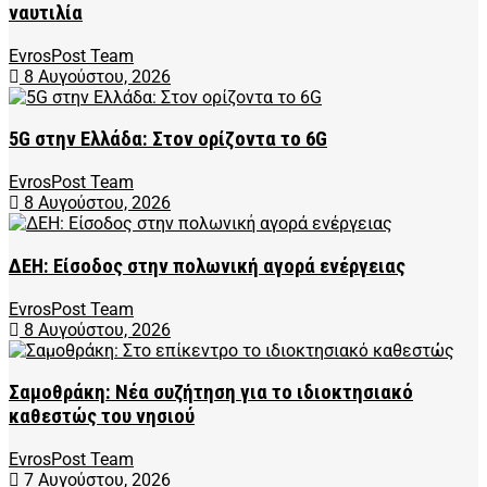
ναυτιλία
EvrosPost Team
8 Αυγούστου, 2026
5G στην Ελλάδα: Στον ορίζοντα το 6G
EvrosPost Team
8 Αυγούστου, 2026
ΔΕΗ: Είσοδος στην πολωνική αγορά ενέργειας
EvrosPost Team
8 Αυγούστου, 2026
Σαμοθράκη: Νέα συζήτηση για το ιδιοκτησιακό
καθεστώς του νησιού
EvrosPost Team
7 Αυγούστου, 2026