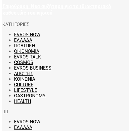
Σαμοθράκη: Νέα συζήτηση για το ιδιοκτησιακό
καθεστώς του νησιού
ΚΑΤΗΓΟΡΙΕΣ
EVROS NOW
ΕΛΛΑΔΑ
ΠΟΛΙΤΙΚΗ
ΟΙΚΟΝΟΜΙΑ
EVROS TALK
COSMOS
EVROS BUSINESS
ΑΠΟΨΕΙΣ
ΚΟΙΝΩΝΙΑ
CULTURE
LIFESTYLE
GASTRONOMY
HEALTH
EVROS NOW
ΕΛΛΑΔΑ