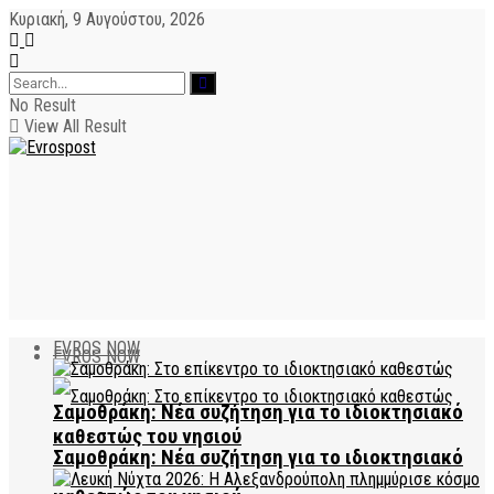
Κυριακή, 9 Αυγούστου, 2026
No Result
View All Result
EVROS NOW
EVROS NOW
Σαμοθράκη: Νέα συζήτηση για το ιδιοκτησιακό
καθεστώς του νησιού
Σαμοθράκη: Νέα συζήτηση για το ιδιοκτησιακό