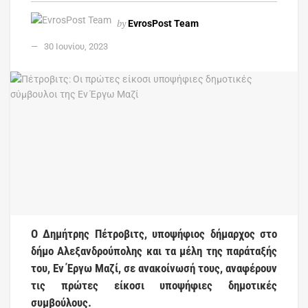
by
EvrosPost Team
30 Ιουνίου, 2023
Ο Δημήτρης Πέτροβιτς, υποψήφιος δήμαρχος στο
δήμο Αλεξανδρούπολης και τα μέλη της παράταξής
του, Εν Έργω Μαζί, σε ανακοίνωσή τους, αναφέρουν
τις πρώτες είκοσι υποψήφιες δημοτικές
συμβούλους.