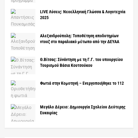
LIVE Λύσεις: Νεοελληνική Γλώσσα & Λογοτεχνία
2025
Αλεξανδρούπολη: Τοποθέτηση αποδυτηρίων
ντουζ στο παραλιακό μέτωπο από την ΔΕΥΑΑ
Θ.Βίτσας: Σύνάντηση με τη Γ.Γ. του υπουργείου
Τουρισμού Βάσια Κουτσούκου
Φωτιά στην Κομοτηνή – Ενεργοποιήθηκε το 112
Μεγάλο Δέρειο: Δημιουργία Σχολείου Δεύτερης
Ευκαιρίας