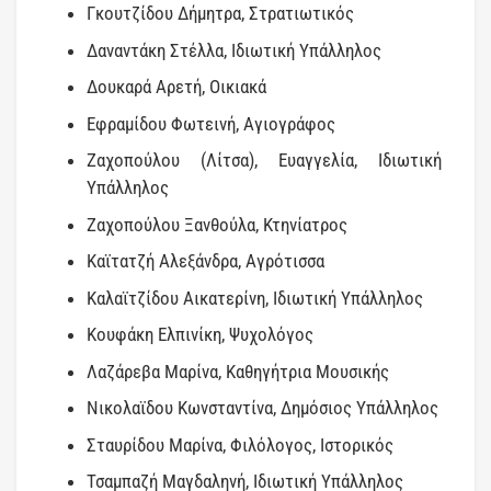
Γκουτζίδου Δήμητρα, Στρατιωτικός
Δαναντάκη Στέλλα, Ιδιωτική Υπάλληλος
Δουκαρά Αρετή, Οικιακά
Εφραμίδου Φωτεινή, Αγιογράφος
Ζαχοπούλου (Λίτσα), Ευαγγελία, Ιδιωτική
Υπάλληλος
Ζαχοπούλου Ξανθούλα, Κτηνίατρος
Καϊτατζή Αλεξάνδρα, Αγρότισσα
Καλαϊτζίδου Αικατερίνη, Ιδιωτική Υπάλληλος
Κουφάκη Ελπινίκη, Ψυχολόγος
Λαζάρεβα Μαρίνα, Καθηγήτρια Μουσικής
Νικολαϊδου Κωνσταντίνα, Δημόσιος Υπάλληλος
Σταυρίδου Μαρίνα, Φιλόλογος, Ιστορικός
Τσαμπαζή Μαγδαληνή, Ιδιωτική Υπάλληλος