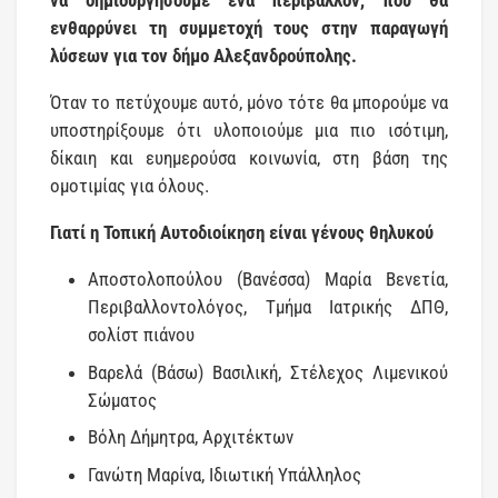
να δημιουργήσουμε ένα περιβάλλον, που θα
ενθαρρύνει τη συμμετοχή τους στην παραγωγή
λύσεων για τον δήμο Αλεξανδρούπολης.
Όταν το πετύχουμε αυτό, μόνο τότε θα μπορούμε να
υποστηρίξουμε ότι υλοποιούμε μια πιο ισότιμη,
δίκαιη και ευημερούσα κοινωνία, στη βάση της
ομοτιμίας για όλους.
Γιατί η Τοπική Αυτοδιοίκηση είναι γένους θηλυκού
Αποστολοπούλου (Βανέσσα) Μαρία Βενετία,
Περιβαλλοντολόγος, Τμήμα Ιατρικής ΔΠΘ,
σολίστ πιάνου
Βαρελά (Βάσω) Βασιλική, Στέλεχος Λιμενικού
Σώματος
Βόλη Δήμητρα, Αρχιτέκτων
Γανώτη Μαρίνα, Ιδιωτική Υπάλληλος