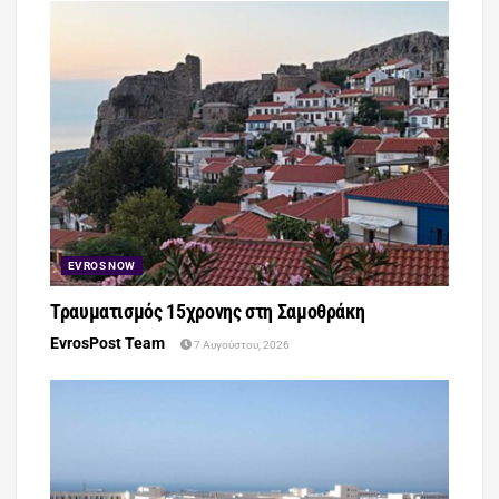
EVROS NOW
Τραυματισμός 15χρονης στη Σαμοθράκη
EvrosPost Team
7 Αυγούστου, 2026