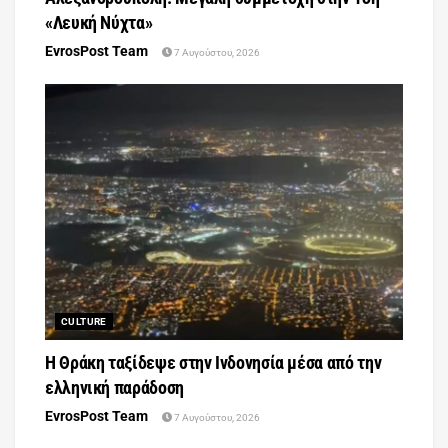
«Λευκή Νύχτα»
EvrosPost Team
7 Αυγούστου, 2026
CULTURE
Η Θράκη ταξίδεψε στην Ινδονησία μέσα από την
ελληνική παράδοση
EvrosPost Team
7 Αυγούστου, 2026