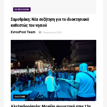
EVROS NOW
Σαμοθράκη: Νέα συζήτηση για το ιδιοκτησιακό
καθεστώς του νησιού
EvrosPost Team
7 Αυγούστου, 2026
CULTURE
Αλεξανδρούπολη: Μεγάλη συμμετοχή στην 13η