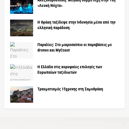
Αλεξανδρούπολη: Μεγάλη συμμετοχή στην 13η
«Λευκή Νύχτα»
Η Θράκη ταξίδεψε στην Ινδονησία μέσα από την
ελληνική παράδοση
Παραλίες: Στο μικροσκόπιο οι παραβάσεις με
drones και MyCoast
Η Ελλάδα στις κορυφαίες επιλογές των
Ευρωπαίων ταξιδιωτών
Τραυματισμός 15χρονης στη Σαμοθράκη