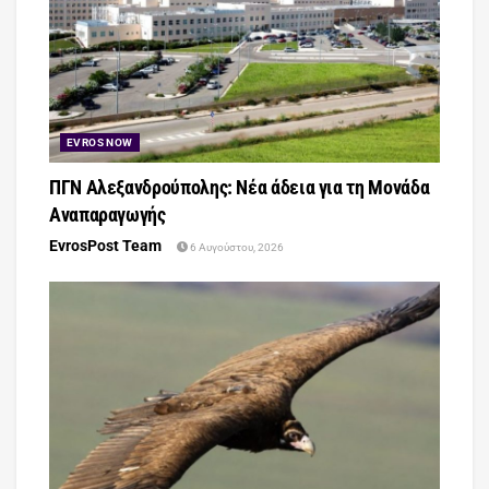
EVROS NOW
ΠΓΝ Αλεξανδρούπολης: Νέα άδεια για τη Μονάδα
Αναπαραγωγής
EvrosPost Team
6 Αυγούστου, 2026