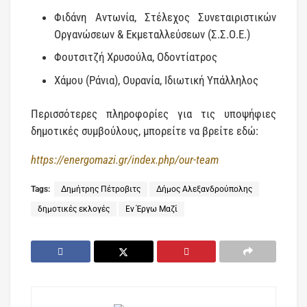
Φιδάνη Αντωνία, Στέλεχος Συνεταιριστικών
Οργανώσεων & Εκμεταλλεύσεων (Σ.Σ.Ο.Ε.)
Φουτσιτζή Χρυσούλα, Οδοντίατρος
Χάμου (Ράνια), Ουρανία, Ιδιωτική Υπάλληλος
Περισσότερες πληροφορίες για τις υποψήφιες
δημοτικές συμβούλους, μπορείτε να βρείτε εδώ:
https://energomazi.gr/index.php/our-team
Tags:
Δημήτρης Πέτροβιτς
Δήμος Αλεξανδρούπολης
δημοτικές εκλογές
Εν Έργω Μαζί