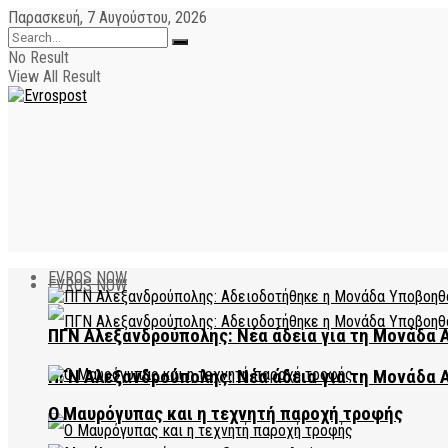
Παρασκευή, 7 Αυγούστου, 2026
No Result
View All Result
EVROS NOW
EVROS NOW
ΠΓΝ Αλεξανδρούπολης: Νέα άδεια για τη Μονάδα
ΠΓΝ Αλεξανδρούπολης: Νέα άδεια για τη Μονάδα
Ο Μαυρόγυπας και η τεχνητή παροχή τροφής