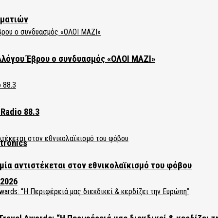
ηματιών
λλόγου Έβρου ο συνδυασμός «ΟΛΟΙ ΜΑΖΙ»
Radio 88.3
tronics
ία αντιστέκεται στον εθνικολαϊκισμό του φόβου
 2026