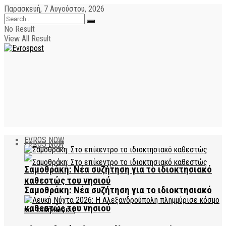
Παρασκευή, 7 Αυγούστου, 2026
No Result
View All Result
EVROS NOW
EVROS NOW
Σαμοθράκη: Νέα συζήτηση για το ιδιοκτησιακό
καθεστώς του νησιού
Σαμοθράκη: Νέα συζήτηση για το ιδιοκτησιακό
καθεστώς του νησιού