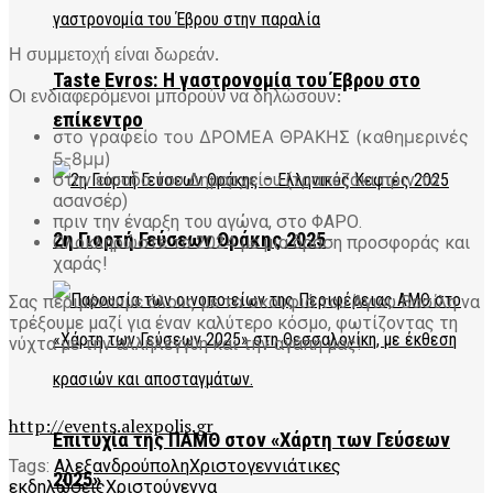
Η συμμετοχή είναι δωρεάν.
Taste Evros: Η γαστρονομία του Έβρου στο
Οι ενδιαφερόμενοι μπορούν να δηλώσουν:
επίκεντρο
στο γραφείο του ΔΡΟΜΕΑ ΘΡΑΚΗΣ (καθημερινές
5-8μμ)
στην είσοδο του Δημαρχείου (τραπεζάκι πριν το
ασανσέρ)
πριν την έναρξη του αγώνα, στο ΦΑΡΟ.
2η Γιορτή Γεύσεων Θράκης 2025
Ολοκληρώστε το 2024 με μια δράση προσφοράς και
χαράς!
Σας περιμένουμε όλους με τα σκουφιά του Άγιου Βασίλη να
τρέξουμε μαζί για έναν καλύτερο κόσμο, φωτίζοντας τη
νύχτα με την αλληλεγγύη και την αγάπη μας!
http://events.alexpolis.gr
Επιτυχία της ΠΑΜΘ στον «Χάρτη των Γεύσεων
Tags:
Αλεξανδρούπολη
Χριστογεννιάτικες
2025»
εκδηλώσεις
Χριστούγεννα