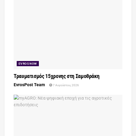
EVROS NOW
Τραυματισμός 15χρονης στη Σαμοθράκη
EvrosPost Team
7 Αυγούστου, 2026