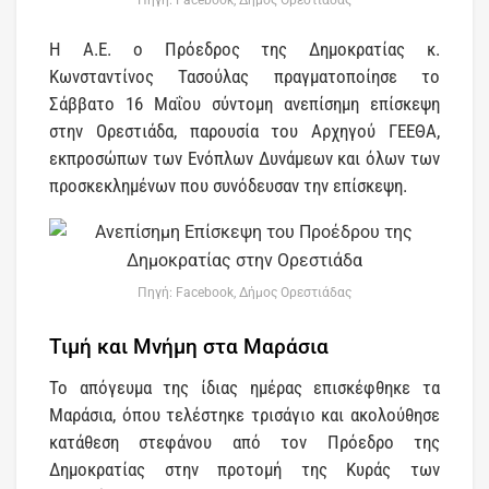
Πηγή: Facebook, Δήμος Ορεστιάδας
Η Α.Ε. ο Πρόεδρος της Δημοκρατίας κ.
Κωνσταντίνος Τασούλας πραγματοποίησε το
Σάββατο 16 Μαΐου σύντομη ανεπίσημη επίσκεψη
στην Ορεστιάδα, παρουσία του Αρχηγού ΓΕΕΘΑ,
εκπροσώπων των Ενόπλων Δυνάμεων και όλων των
προσκεκλημένων που συνόδευσαν την επίσκεψη.
Πηγή: Facebook, Δήμος Ορεστιάδας
Τιμή και Μνήμη στα Μαράσια
Το απόγευμα της ίδιας ημέρας επισκέφθηκε τα
Μαράσια, όπου τελέστηκε τρισάγιο και ακολούθησε
κατάθεση στεφάνου από τον Πρόεδρο της
Δημοκρατίας στην προτομή της Κυράς των