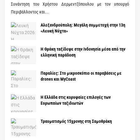
Συνάντηση του Χρήστου Δερμεντζόπουλου με τον υπουργό
Περιβάλλοντος και...
Αλεξανδρούπολη: Μεγάλη συμμετοχή στην 13η
«Λευκή Νύχτα»
Η Θράκη ταξίδεψε στην Ινδονησία μέσα από την
ελληνική παράδοση
Παραλίες: Στο μικροσκόπιο οι παραβάσεις με
drones και MyCoast
Η Ελλάδα στις κορυφαίες επιλογές των
Ευρωπαίων ταξιδιωτών
Τραυματισμός 15χρονης στη Σαμοθράκη