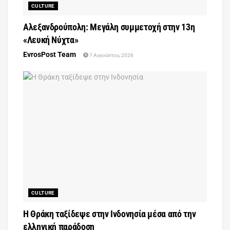
CULTURE
Αλεξανδρούπολη: Μεγάλη συμμετοχή στην 13η
«Λευκή Νύχτα»
EvrosPost Team
7 Αυγούστου, 2026
CULTURE
Η Θράκη ταξίδεψε στην Ινδονησία μέσα από την
ελληνική παράδοση