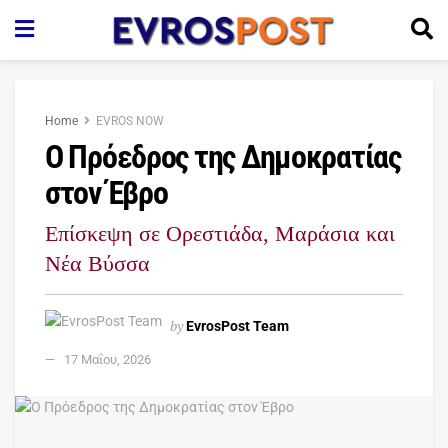
Home
EVROS NOW
Ο Πρόεδρος της Δημοκρατίας
στον Έβρο
Επίσκεψη σε Ορεστιάδα, Μαράσια και
Νέα Βύσσα
by
EvrosPost Team
17 Μαΐου, 2026