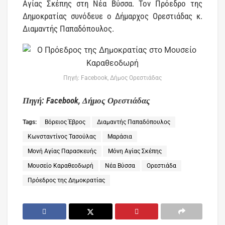
Αγίας Σκέπης στη Νέα Βύσσα. Τον Πρόεδρο της
Δημοκρατίας συνόδευε ο Δήμαρχος Ορεστιάδας κ.
Διαμαντής Παπαδόπουλος.
Πηγή: Facebook, Δήμος Ορεστιάδας
Πηγή: Facebook, Δήμος Ορεστιάδας
Tags:
Βόρειος Έβρος
Διαμαντής Παπαδόπουλος
Κωνσταντίνος Τασούλας
Μαράσια
Μονή Αγίας Παρασκευής
Μόνη Αγίας Σκέπης
Μουσείο Καραθεοδωρή
Νέα Βύσσα
Ορεστιάδα
Πρόεδρος της Δημοκρατίας