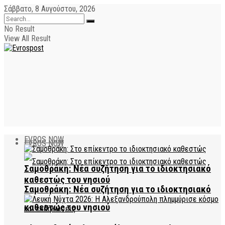
Σάββατο, 8 Αυγούστου, 2026
No Result
View All Result
EVROS NOW
EVROS NOW
Σαμοθράκη: Νέα συζήτηση για το ιδιοκτησιακό
καθεστώς του νησιού
Σαμοθράκη: Νέα συζήτηση για το ιδιοκτησιακό
καθεστώς του νησιού