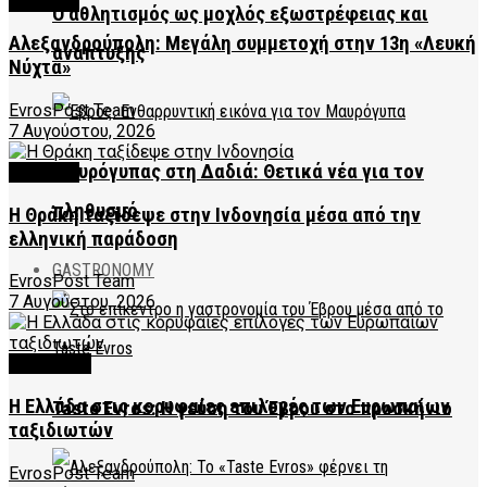
CULTURE
Ο αθλητισμός ως μοχλός εξωστρέφειας και
Αλεξανδρούπολη: Μεγάλη συμμετοχή στην 13η «Λευκή
ανάπτυξης
Νύχτα»
EvrosPost Team
7 Αυγούστου, 2026
Μαυρόγυπας στη Δαδιά: Θετικά νέα για τον
CULTURE
πληθυσμό
Η Θράκη ταξίδεψε στην Ινδονησία μέσα από την
ελληνική παράδοση
GASTRONOMY
EvrosPost Team
7 Αυγούστου, 2026
FEATURED
Η Ελλάδα στις κορυφαίες επιλογές των Ευρωπαίων
Taste Evros: Η γεύση του Έβρου στο προσκήνιο
ταξιδιωτών
EvrosPost Team