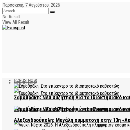
Παρασκευή, 7 Αυγούστου, 2026
No Result
View All Result
EVROS NOW
EVROS NOW
Σαμοθράκη: Νέα συζήτηση για το ιδιοκτησιακό κα
Σαμοθράκη: Νέα συζήτηση για το ιδιοκτησιακό κα
Αλεξανδρούπολη: Μεγάλη συμμετοχή στην 13η «Λ