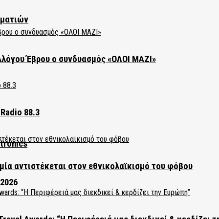
ηματιών
λλόγου Έβρου ο συνδυασμός «ΟΛΟΙ ΜΑΖΙ»
Radio 88.3
tronics
ία αντιστέκεται στον εθνικολαϊκισμό του φόβου
 2026