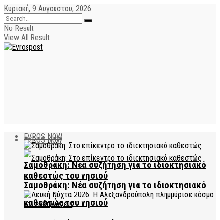
Κυριακή, 9 Αυγούστου, 2026
No Result
View All Result
EVROS NOW
EVROS NOW
Σαμοθράκη: Νέα συζήτηση για το ιδιοκτησιακό
καθεστώς του νησιού
Σαμοθράκη: Νέα συζήτηση για το ιδιοκτησιακό
καθεστώς του νησιού