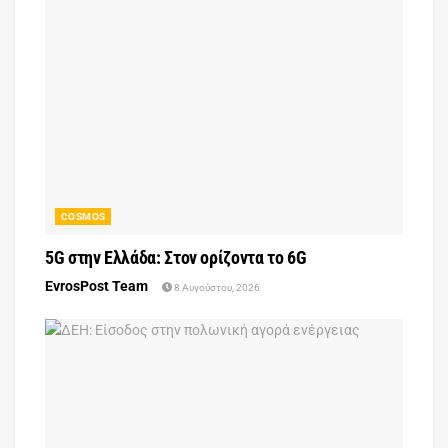
COSMOS
5G στην Ελλάδα: Στον ορίζοντα το 6G
EvrosPost Team
8 Αυγούστου, 2026