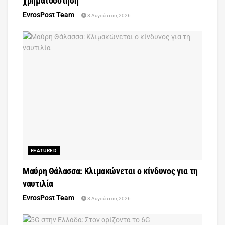
χρηματοδότηση
EvrosPost Team
8 Αυγούστου, 2026
FEATURED
Μαύρη Θάλασσα: Κλιμακώνεται ο κίνδυνος για τη
ναυτιλία
EvrosPost Team
8 Αυγούστου, 2026