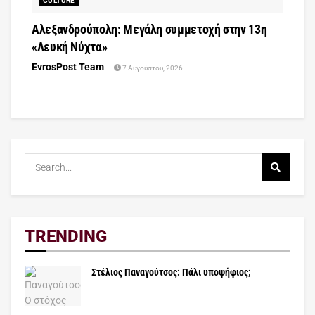
CULTURE
Αλεξανδρούπολη: Μεγάλη συμμετοχή στην 13η
«Λευκή Νύχτα»
EvrosPost Team
7 Αυγούστου, 2026
TRENDING
Στέλιος Παναγούτσος: Πάλι υποψήφιος;