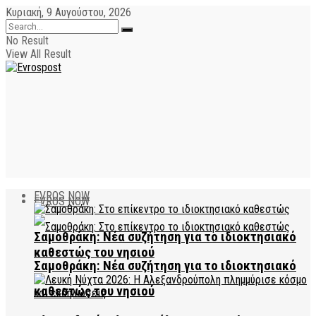
Κυριακή, 9 Αυγούστου, 2026
No Result
View All Result
EVROS NOW
EVROS NOW
Σαμοθράκη: Νέα συζήτηση για το ιδιοκτησιακό
καθεστώς του νησιού
Σαμοθράκη: Νέα συζήτηση για το ιδιοκτησιακό
καθεστώς του νησιού