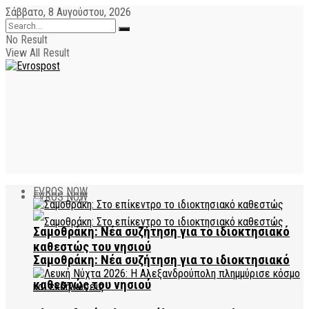
Σάββατο, 8 Αυγούστου, 2026
No Result
View All Result
EVROS NOW
EVROS NOW
Σαμοθράκη: Νέα συζήτηση για το ιδιοκτησιακό
καθεστώς του νησιού
Σαμοθράκη: Νέα συζήτηση για το ιδιοκτησιακό
καθεστώς του νησιού