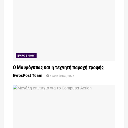
EVROS NOW
Ο Μαυρόγυπας και η τεχνητή παροχή τροφής
EvrosPost Team
5 Αυγούστου, 2026