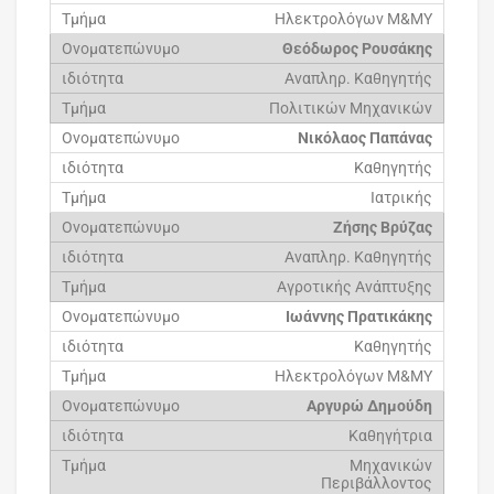
Ηλεκτρολόγων Μ&ΜΥ
Θεόδωρος Ρουσάκης
Αναπληρ. Καθηγητής
Πολιτικών Μηχανικών
Νικόλαος Παπάνας
Καθηγητής
Ιατρικής
Ζήσης Βρύζας
Αναπληρ. Καθηγητής
Αγροτικής Ανάπτυξης
Ιωάννης Πρατικάκης
Καθηγητής
Ηλεκτρολόγων Μ&ΜΥ
Αργυρώ Δημούδη
Καθηγήτρια
Μηχανικών
Περιβάλλοντος