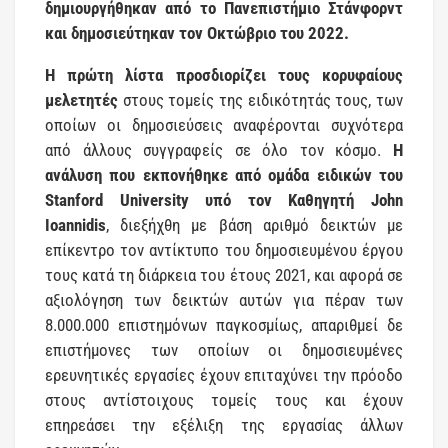
δημιουργήθηκαν από το Πανεπιστήμιο Στάνφορντ
και δημοσιεύτηκαν τον Οκτώβριο του 2022.
Η πρώτη λίστα προσδιορίζει τους κορυφαίους
μελετητές
στους τομείς της ειδικότητάς τους, των
οποίων οι δημοσιεύσεις αναφέρονται συχνότερα
από άλλους συγγραφείς σε όλο τον κόσμο.
Η
ανάλυση που εκπονήθηκε από ομάδα ειδικών του
Stanford University υπό τον Καθηγητή John
Ioannidis
, διεξήχθη με βάση αριθμό δεικτών με
επίκεντρο τον αντίκτυπο του δημοσιευμένου έργου
τους κατά τη διάρκεια του έτους 2021, και αφορά σε
αξιολόγηση των δεικτών αυτών για πέραν των
8.000.000 επιστημόνων παγκοσμίως, απαριθμεί δε
επιστήμονες των οποίων οι δημοσιευμένες
ερευνητικές εργασίες έχουν επιταχύνει την πρόοδο
στους αντίστοιχους τομείς τους και έχουν
επηρεάσει την εξέλιξη της εργασίας άλλων