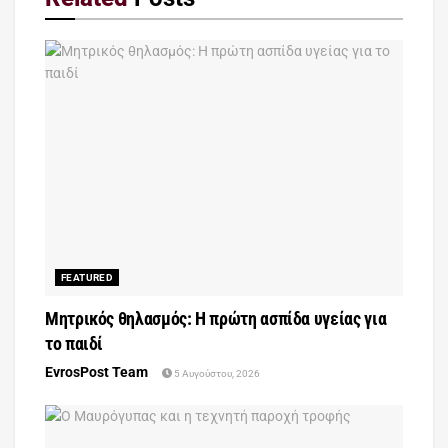
FEATURED
Μητρικός θηλασμός: Η πρώτη ασπίδα υγείας για
το παιδί
EvrosPost Team
5 Αυγούστου, 2026