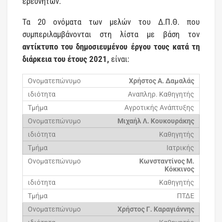
ερευνητών.
Τα 20 ονόματα των μελών του Δ.Π.Θ. που
συμπεριλαμβάνονται στη λίστα με βάση τον
αντίκτυπο του δημοσιευμένου έργου τους κατά τη
διάρκεια του έτους 2021,
είναι:
Χρήστος Α. Δαμαλάς
Αναπληρ. Καθηγητής
Αγροτικής Ανάπτυξης
Μιχαήλ Λ. Κουκουράκης
Καθηγητής
Ιατρικής
Κωνσταντίνος Μ.
Κόκκινος
Καθηγητής
ΠΤΔΕ
Χρήστος Γ. Καραγιάννης