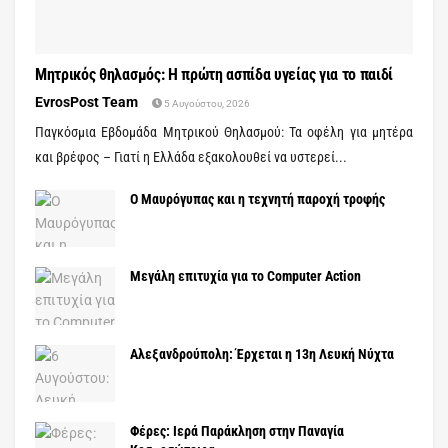
Μητρικός θηλασμός: Η πρώτη ασπίδα υγείας για το παιδί
EvrosPost Team
5 Αυγούστου, 2026
Παγκόσμια Εβδομάδα Μητρικού Θηλασμού: Τα οφέλη για μητέρα
και βρέφος – Γιατί η Ελλάδα εξακολουθεί να υστερεί...
Ο Μαυρόγυπας και η τεχνητή παροχή τροφής
Μεγάλη επιτυχία για το Computer Action
Αλεξανδρούπολη: Έρχεται η 13η Λευκή Νύχτα
Φέρες: Ιερά Παράκληση στην Παναγία