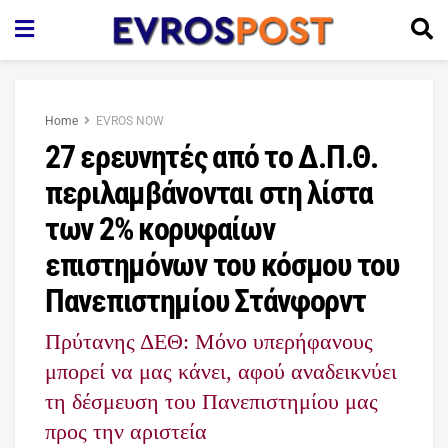
Home
EVROS NOW
27 ερευνητές από το Δ.Π.Θ.
περιλαμβάνονται στη λίστα
των 2% κορυφαίων
επιστημόνων του κόσμου του
Πανεπιστημίου Στάνφορντ
Πρύτανης ΔΕΘ: Μόνο υπερήφανους
μπορεί να μας κάνει, αφού αναδεικνύει
τη δέσμευση του Πανεπιστημίου μας
προς την αριστεία