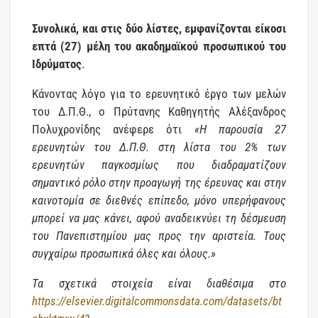
Συνολικά, και στις δύο λίστες, εμφανίζονται είκοσι
επτά (27) μέλη του ακαδημαϊκού προσωπικού του
Ιδρύματος
.
Κάνοντας λόγο για το ερευνητικό έργο των μελών
του Δ.Π.Θ., ο Πρύτανης Καθηγητής Αλέξανδρος
Πολυχρονίδης ανέφερε ότι
«Η παρουσία 27
ερευνητών του Δ.Π.Θ. στη λίστα του 2% των
ερευνητών παγκοσμίως που διαδραματίζουν
σημαντικό ρόλο στην προαγωγή της έρευνας και στην
καινοτομία σε διεθνές επίπεδο, μόνο υπερήφανους
μπορεί να μας κάνει, αφού αναδεικνύει τη δέσμευση
του Πανεπιστημίου μας προς την αριστεία. Τους
συγχαίρω προσωπικά όλες και όλους.»
Τα σχετικά στοιχεία είναι διαθέσιμα στο
https://elsevier.digitalcommonsdata.com/datasets/bt