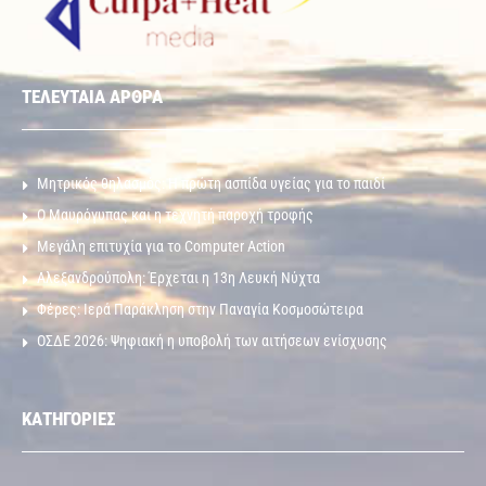
ΤΕΛΕΥΤΑΙΑ ΑΡΘΡΑ
Μητρικός θηλασμός: Η πρώτη ασπίδα υγείας για το παιδί
Ο Μαυρόγυπας και η τεχνητή παροχή τροφής
Μεγάλη επιτυχία για το Computer Action
Αλεξανδρούπολη: Έρχεται η 13η Λευκή Νύχτα
Φέρες: Ιερά Παράκληση στην Παναγία Κοσμοσώτειρα
ΟΣΔΕ 2026: Ψηφιακή η υποβολή των αιτήσεων ενίσχυσης
ΚΑΤΗΓΟΡΙΕΣ