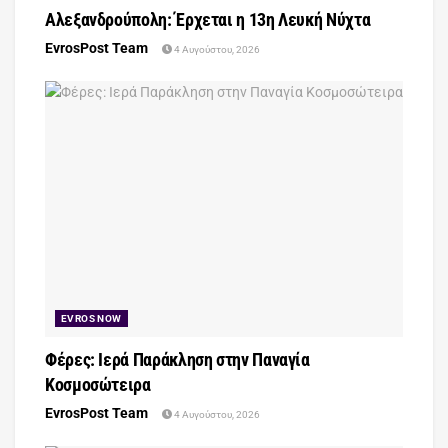
Αλεξανδρούπολη: Έρχεται η 13η Λευκή Νύχτα
EvrosPost Team
4 Αυγούστου, 2026
EVROS NOW
Φέρες: Ιερά Παράκληση στην Παναγία
Κοσμοσώτειρα
EvrosPost Team
4 Αυγούστου, 2026