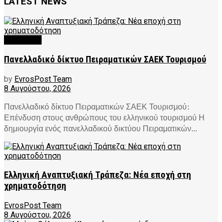
LATEST NEWS
FEATURED
Πανελλαδικό δίκτυο Πειραματικών ΣΑΕΚ Τουρισμού
by
EvrosPost Team
8 Αυγούστου, 2026
Πανελλαδικό δίκτυο Πειραματικών ΣΑΕΚ Τουρισμού:
Επένδυση στους ανθρώπους του ελληνικού τουρισμού Η
δημιουργία ενός πανελλαδικού δικτύου Πειραματικών...
Ελληνική Αναπτυξιακή Τράπεζα: Νέα εποχή στη
χρηματοδότηση
EvrosPost Team
8 Αυγούστου, 2026