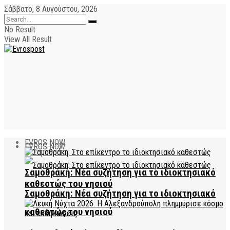
Σάββατο, 8 Αυγούστου, 2026
No Result
View All Result
EVROS NOW
EVROS NOW
Σαμοθράκη: Νέα συζήτηση για το ιδιοκτησιακό
καθεστώς του νησιού
Σαμοθράκη: Νέα συζήτηση για το ιδιοκτησιακό
καθεστώς του νησιού