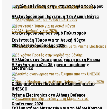
Μεγάλη επένδυση στην κτηνοτροφία του Έβρου
Αλεξανδρούπολη: Έρχεται η 13η Λευκή Νύχτα
Αλεξανδρούπολη σε Ρυθμό Πολιτισμού
Συνέντευξη Τύπου για τη Λευκή Νύχτα
2026Αλεξανδρούπολης 2026
Η Ελλάδα στον διαστημικό χάρτη με τη Prisma
Η Ξάνθη γιορτάζει 35 χρόνια παράδοσης
Electronics
Ο Όλυμπος στην Παγκόσμια Κληρονομιά της
UNESCO
Prisma Electronics στο Athens Defence
Conference 2026
Συλλυπητήρια Μητσοτάκη για τη Μάρω Κοντού