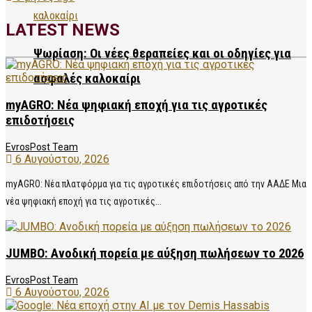
LATEST NEWS
Ψωρίαση: Οι νέες θεραπείες και οι οδηγίες για
ασφαλές καλοκαίρι
myAGRO: Νέα ψηφιακή εποχή για τις αγροτικές
επιδοτήσεις
EvrosPost Team
6 Αυγούστου, 2026
myAGRO: Νέα πλατφόρμα για τις αγροτικές επιδοτήσεις από την ΑΑΔΕ Μια
νέα ψηφιακή εποχή για τις αγροτικές...
JUMBO: Ανοδική πορεία με αύξηση πωλήσεων το 2026
EvrosPost Team
6 Αυγούστου, 2026