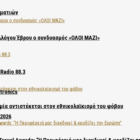
ηματιών
λλόγου Έβρου ο συνδυασμός «ΟΛΟΙ ΜΑΖΙ»
Radio 88.3
tronics
ία αντιστέκεται στον εθνικολαϊκισμό του φόβου
 2026