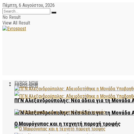
Πέμπτη, 6 Αυγούστου, 2026
No Result
View All Result
EVROS NOW
EVROS NOW
ΠΓΝ Αλεξανδρούπολης: Νέα άδεια για τη Μονάδα
ΠΓΝ Αλεξανδρούπολης: Νέα άδεια για τη Μονάδα
Ο Μαυρόγυπας και η τεχνητή παροχή τροφής