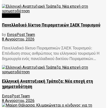
FEATURED
Πανελλαδικό δίκτυο Πειραματικών ΣΑΕΚ Τουρισμού
by
EvrosPost Team
8 Αυγούστου, 2026
Πανελλαδικό δίκτυο Πειραματικών ΣΑΕΚ Τουρισμού:
Επένδυση στους ανθρώπους του ελληνικού τουρισμού Η
δημιουργία ενός πανελλαδικού δικτύου Πειραματικών...
Ελληνική Αναπτυξιακή Τράπεζα: Νέα εποχή στη
χρηματοδότηση
EvrosPost Team
8 Αυγούστου, 2026