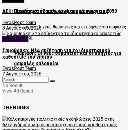
Παγκόσμια έξαρση του καρκίνου έως το 2050
ΔΕΗ: Είσοδος στην πολωνική αγορά ενέργειας
EvrosPost Team
8 Αυγούστου, 2026
EVROS NOW
Σαμοθράκη: Νέα συζήτηση για το ιδιοκτησιακό
Ψωρίαση: Οι νέες θεραπείες και οι οδηγίες για
καθεστώς του νησιού
ασφαλές καλοκαίρι
EvrosPost Team
7 Αυγούστου, 2026
No Result
View All Result
TRENDING