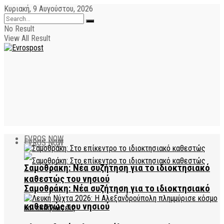
Κυριακή, 9 Αυγούστου, 2026
No Result
View All Result
EVROS NOW
EVROS NOW
Σαμοθράκη: Νέα συζήτηση για το ιδιοκτησιακό
καθεστώς του νησιού
Σαμοθράκη: Νέα συζήτηση για το ιδιοκτησιακό
καθεστώς του νησιού