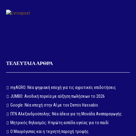
ΤΕΛΕΥΤΑΙΑ ΑΡΘΡΑ
myAGRO: Νέα ψηφιακή εποχή για τις αγροτικές επιδοτήσεις
JUMBO: Ανοδική πορεία με αύξηση πωλήσεων το 2026
Google: Νέα εποχή στην AI με τον Demis Hassabis
ΠΓΝ Αλεξανδρούπολης: Νέα άδεια για τη Μονάδα Αναπαραγωγής
Μητρικός θηλασμός: Η πρώτη ασπίδα υγείας για το παιδί
Ο Μαυρόγυπας και η τεχνητή παροχή τροφής