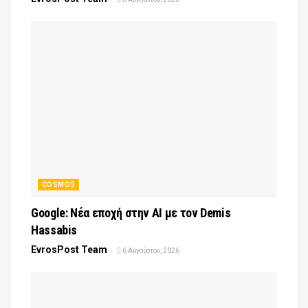
COSMOS
Google: Νέα εποχή στην AI με τον Demis
Hassabis
EvrosPost Team
6 Αυγούστου, 2026