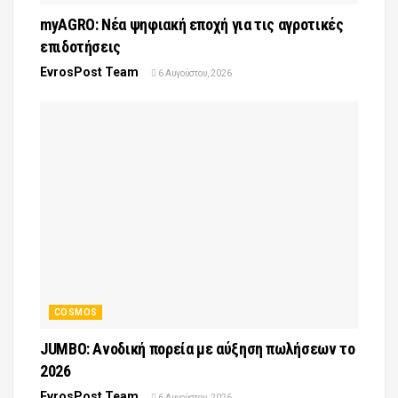
myAGRO: Νέα ψηφιακή εποχή για τις αγροτικές
επιδοτήσεις
EvrosPost Team
6 Αυγούστου, 2026
COSMOS
JUMBO: Ανοδική πορεία με αύξηση πωλήσεων το
2026
EvrosPost Team
6 Αυγούστου, 2026