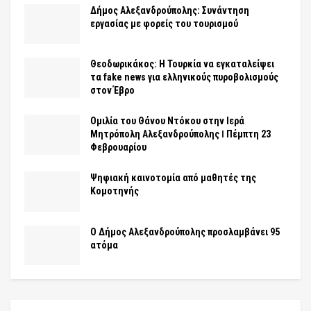
Δήμος Αλεξανδρούπολης: Συνάντηση
εργασίας με φορείς του τουρισμού
Θεοδωρικάκος: Η Τουρκία να εγκαταλείψει
τα fake news για ελληνικούς πυροβολισμούς
στον Έβρο
Ομιλία του Θάνου Ντόκου στην Ιερά
Μητρόπολη Αλεξανδρούπολης ǀ Πέμπτη 23
Φεβρουαρίου
Ψηφιακή καινοτομία από μαθητές της
Κομοτηνής
Ο Δήμος Αλεξανδρούπολης προσλαμβάνει 95
ατόμα