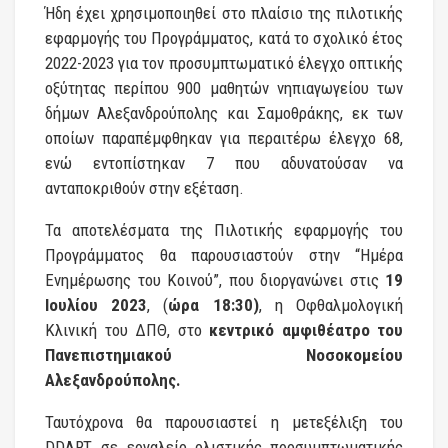
Ήδη έχει χρησιμοποιηθεί στο πλαίσιο της πιλοτικής
εφαρμογής του Προγράμματος, κατά το σχολικό έτος
2022-2023 για τον προσυμπτωματικό έλεγχο οπτικής
οξύτητας περίπου 900 μαθητών νηπιαγωγείου των
δήμων Αλεξανδρούπολης και Σαμοθράκης, εκ των
οποίων παραπέμφθηκαν για περαιτέρω έλεγχο 68,
ενώ εντοπίστηκαν 7 που αδυνατούσαν να
ανταποκριθούν στην εξέταση.
Τα αποτελέσματα της Πιλοτικής εφαρμογής του
Προγράμματος θα παρουσιαστούν στην “Ημέρα
Ενημέρωσης του Κοινού”, που διοργανώνει στις
19
Ιουλίου 2023
, (
ώρα 18:30)
, η Οφθαλμολογική
Κλινική του ΔΠΘ, στο
κεντρικό αμφιθέατρο του
Πανεπιστημιακού Νοσοκομείου
Αλεξανδρούπολης.
Ταυτόχρονα θα παρουσιαστεί η μετεξέλιξη του
DDART, σε εργαλείο ολιστικής προσυμπτωματικής