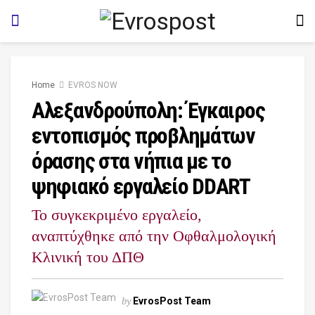
Home
EVROS NOW
Αλεξανδρούπολη: Έγκαιρος
εντοπισμός προβλημάτων
όρασης στα νήπια με το
ψηφιακό εργαλείο DDART
Το συγκεκριμένο εργαλείο,
αναπτύχθηκε από την Οφθαλμολογική
Κλινική του ΔΠΘ
by
EvrosPost Team