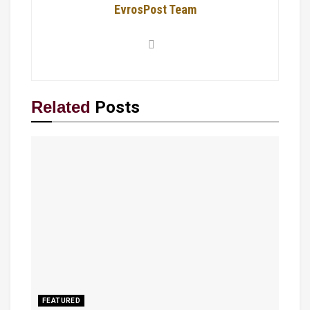
EvrosPost Team
Related
Posts
FEATURED