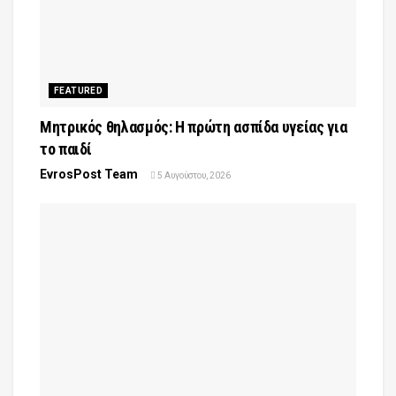
FEATURED
Μητρικός θηλασμός: Η πρώτη ασπίδα υγείας για
το παιδί
EvrosPost Team
5 Αυγούστου, 2026