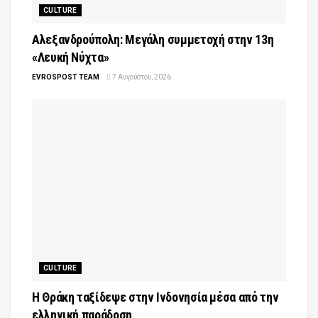
CULTURE
Αλεξανδρούπολη: Μεγάλη συμμετοχή στην 13η
«Λευκή Νύχτα»
EVROSPOST TEAM
7 Αυγούστου, 2026
CULTURE
Η Θράκη ταξίδεψε στην Ινδονησία μέσα από την
ελληνική παράδοση