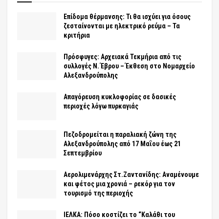
Επίδομα θέρμανσης: Τι θα ισχύει για όσους
ζεσταίνονται με ηλεκτρικό ρεύμα – Τα
κριτήρια
Πρόσφυγες: Αρχειακά Τεκμήρια από τις
συλλογές Ν. Έβρου – Έκθεση στο Νομαρχείο
Αλεξανδρούπολης
Απαγόρευση κυκλοφορίας σε δασικές
περιοχές λόγω πυρκαγιάς
Πεζοδρομείται η παραλιακή ζώνη της
Αλεξανδρούπολης από 17 Μαΐου έως 21
Σεπτεμβρίου
Αερολιμενάρχης Στ.Ζαντανίδης: Αναμένουμε
και φέτος μια χρονιά – ρεκόρ για τον
τουρισμό της περιοχής
ΙΕΛΚΑ: Πόσο κοστίζει το “Καλάθι του