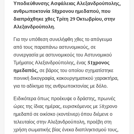
Υποδιεύθυνσης Ασφάλειας Αλεξανδρούπολης,
ανθρωποκτονία 58χρονου ημεδαπού, που
διαπράχθηκε χθες Τρίτη 29 Οκτωβρίου, στην
Αλεξανδρούπολη.
Για την υπόθεση συνελήφθη χθες το απόγευμα
από τους παραπάνω αστυνομικούς, σε
συνεργασία με αστυνομικούς του Αστυνομικού
Τμήματος Αλεξανδρούπολης, ένας
51χρονος
ημεδαπός,
σε βάρος του οποίου σχηματίστηκε
ποινική δικογραφία, κακουργηματικού χαρακτήρα,
για το αδίκημα της ανθρωποκτονίας με δόλο.
Ειδικότερα όπως προέκυψε ο δράστης, πρωινές
ώρες της ίδιας ημέρας, ευρισκόμενος με 58χρονο
ημεδαπό σε οικίσκο (κοντέινερ) όπου διέμενε ο
τελευταίος στην Αλεξανδρούπολη, προέβη στη
χρήση σωματικής βίας ένεκα διαπληκτισμού τους,