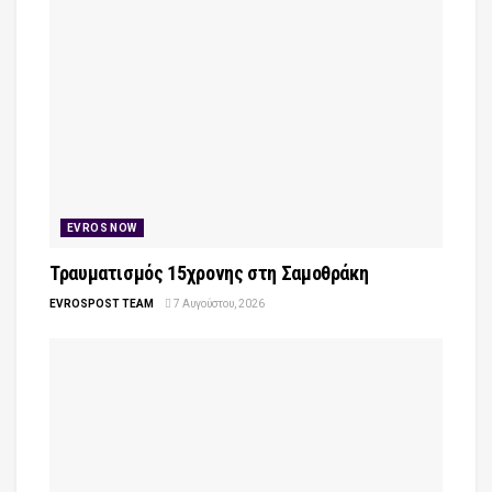
EVROS NOW
Τραυματισμός 15χρονης στη Σαμοθράκη
EVROSPOST TEAM
7 Αυγούστου, 2026