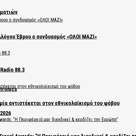
ηματιών
λλόγου Έβρου ο συνδυασμός «ΟΛΟΙ ΜΑΖΙ»
Radio 88.3
tronics
ία αντιστέκεται στον εθνικολαϊκισμό του φόβου
 2026