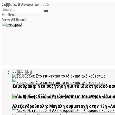
Σάββατο, 8 Αυγούστου, 2026
No Result
View All Result
EVROS NOW
EVROS NOW
Σαμοθράκη: Νέα συζήτηση για το ιδιοκτησιακό κα
Σαμοθράκη: Νέα συζήτηση για το ιδιοκτησιακό κα
Αλεξανδρούπολη: Μεγάλη συμμετοχή στην 13η «Λ