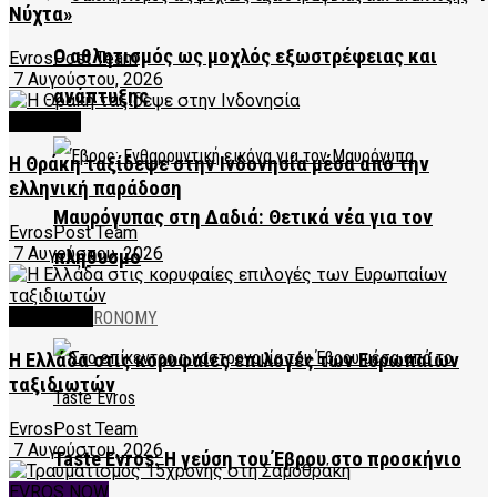
Νύχτα»
Ο αθλητισμός ως μοχλός εξωστρέφειας και
EvrosPost Team
7 Αυγούστου, 2026
ανάπτυξης
CULTURE
Η Θράκη ταξίδεψε στην Ινδονησία μέσα από την
ελληνική παράδοση
Μαυρόγυπας στη Δαδιά: Θετικά νέα για τον
EvrosPost Team
7 Αυγούστου, 2026
πληθυσμό
FEATURED
GASTRONOMY
Η Ελλάδα στις κορυφαίες επιλογές των Ευρωπαίων
ταξιδιωτών
EvrosPost Team
7 Αυγούστου, 2026
Taste Evros: Η γεύση του Έβρου στο προσκήνιο
EVROS NOW