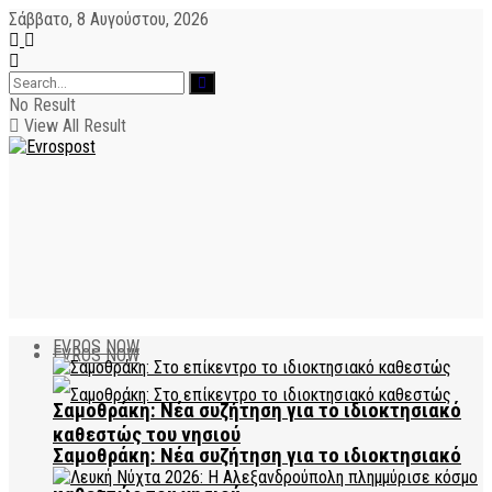
Σάββατο, 8 Αυγούστου, 2026
No Result
View All Result
EVROS NOW
EVROS NOW
Σαμοθράκη: Νέα συζήτηση για το ιδιοκτησιακό
καθεστώς του νησιού
Σαμοθράκη: Νέα συζήτηση για το ιδιοκτησιακό