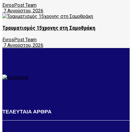
EvrosPost Team
7 Αυγούστου, 2026
Τραυματισμός 15χρονης στη Σαμοθράκη
EvrosPost Team
7 Αυγούστου, 2026
ΤΕΛΕΥΤΑΙΑ ΑΡΘΡΑ