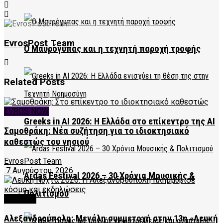
EvrosPost Team
Ο Μαυρόγυπας και η τεχνητή παροχή τροφής
Related
Posts
EVROS NOW
Greeks in AI 2026: Η Ελλάδα στο επίκεντρο της AI
Σαμοθράκη: Νέα συζήτηση για το ιδιοκτησιακό
καθεστώς του νησιού
EvrosPost Team
7 Αυγούστου, 2026
Ardas Festival 2026 – 30 Χρόνια Μουσικής &
Πολιτισμού
CULTURE
Αλεξανδρούπολη: Μεγάλη συμμετοχή στην 13η «Λευκή