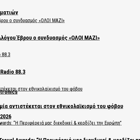
ηματιών
λλόγου Έβρου ο συνδυασμός «ΟΛΟΙ ΜΑΖΙ»
Radio 88.3
tronics
ία αντιστέκεται στον εθνικολαϊκισμό του φόβου
 2026