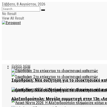
Σάββατο, 8 Αυγούστου, 2026
No Result
View All Result
EVROS NOW
EVROS NOW
Σαμοθράκη: Νέα συζήτηση για το ιδιοκτησιακό κα
Σαμοθράκη: Νέα συζήτηση για το ιδιοκτησιακό κα
Αλεξανδρούπολη: Μεγάλη συμμετοχή στην 13η «Λ