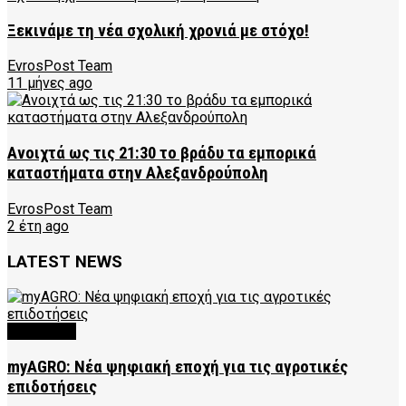
Ξεκινάμε τη νέα σχολική χρονιά με στόχο!
EvrosPost Team
11 μήνες ago
Ανοιχτά ως τις 21:30 το βράδυ τα εμπορικά
καταστήματα στην Αλεξανδρούπολη
EvrosPost Team
2 έτη ago
LATEST NEWS
FEATURED
myAGRO: Νέα ψηφιακή εποχή για τις αγροτικές
επιδοτήσεις