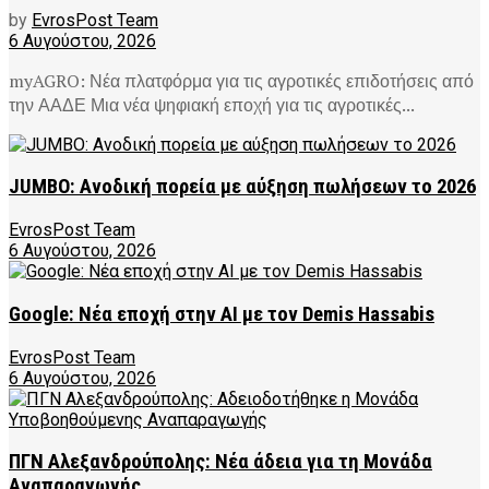
by
EvrosPost Team
6 Αυγούστου, 2026
myAGRO: Νέα πλατφόρμα για τις αγροτικές επιδοτήσεις από
την ΑΑΔΕ Μια νέα ψηφιακή εποχή για τις αγροτικές...
JUMBO: Ανοδική πορεία με αύξηση πωλήσεων το 2026
EvrosPost Team
6 Αυγούστου, 2026
Google: Νέα εποχή στην AI με τον Demis Hassabis
EvrosPost Team
6 Αυγούστου, 2026
ΠΓΝ Αλεξανδρούπολης: Νέα άδεια για τη Μονάδα
Αναπαραγωγής