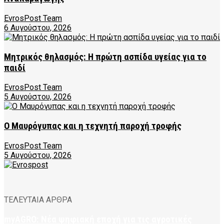
EvrosPost Team
6 Αυγούστου, 2026
Μητρικός θηλασμός: Η πρώτη ασπίδα υγείας για το
παιδί
EvrosPost Team
5 Αυγούστου, 2026
Ο Μαυρόγυπας και η τεχνητή παροχή τροφής
EvrosPost Team
5 Αυγούστου, 2026
ΤΕΛΕΥΤΑΙΑ ΑΡΘΡΑ
myAGRO: Νέα ψηφιακή εποχή για τις αγροτικές