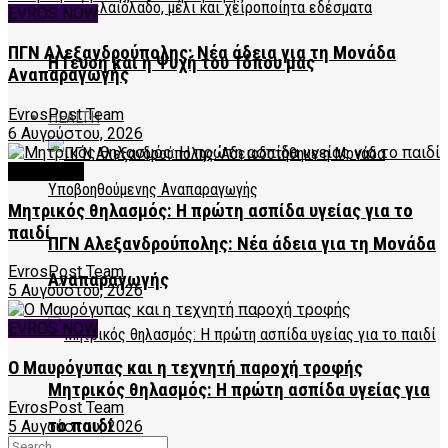
EVROS NOW
ΠΓΝ Αλεξανδρούπολης: Νέα άδεια για τη Μονάδα
Η Γεύση και η Ψυχή του Τόπου μας
Αναπαραγωγής
EvrosPost Team
HEALTH
6 Αυγούστου, 2026
FEATURED
Μητρικός θηλασμός: Η πρώτη ασπίδα υγείας για το
παιδί
ΠΓΝ Αλεξανδρούπολης: Νέα άδεια για τη Μονάδα
EvrosPost Team
Αναπαραγωγής
5 Αυγούστου, 2026
EVROS NOW
Ο Μαυρόγυπας και η τεχνητή παροχή τροφής
Μητρικός θηλασμός: Η πρώτη ασπίδα υγείας για
EvrosPost Team
το παιδί
5 Αυγούστου, 2026