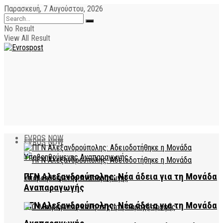
Παρασκευή, 7 Αυγούστου, 2026
No Result
View All Result
EVROS NOW
EVROS NOW
ΠΓΝ Αλεξανδρούπολης: Νέα άδεια για τη Μονάδα
Αναπαραγωγής
ΠΓΝ Αλεξανδρούπολης: Νέα άδεια για τη Μονάδα