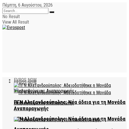
Πέμπτη, 6 Αυγούστου, 2026
No Result
View All Result
EVROS NOW
EVROS NOW
ΠΓΝ Αλεξανδρούπολης: Νέα άδεια για τη Μονάδα
Αναπαραγωγής
ΠΓΝ Αλεξανδρούπολης: Νέα άδεια για τη Μονάδα