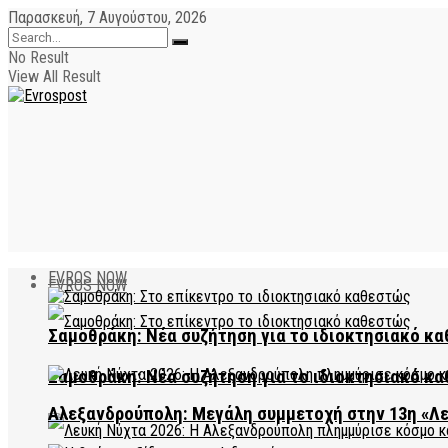
Παρασκευή, 7 Αυγούστου, 2026
No Result
View All Result
EVROS NOW
EVROS NOW
Σαμοθράκη: Νέα συζήτηση για το ιδιοκτησιακό κα
Σαμοθράκη: Νέα συζήτηση για το ιδιοκτησιακό κα
Αλεξανδρούπολη: Μεγάλη συμμετοχή στην 13η «Λ