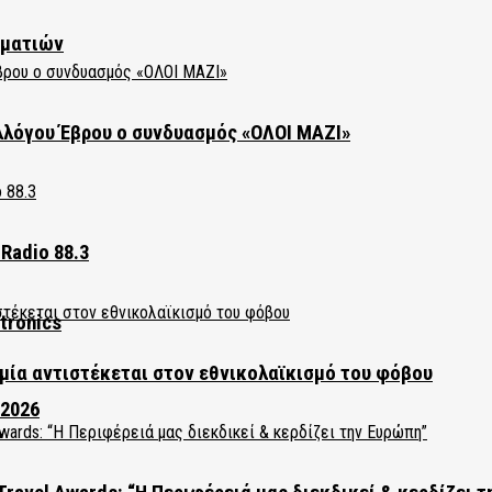
ηματιών
λλόγου Έβρου ο συνδυασμός «ΟΛΟΙ ΜΑΖΙ»
Radio 88.3
tronics
ία αντιστέκεται στον εθνικολαϊκισμό του φόβου
 2026